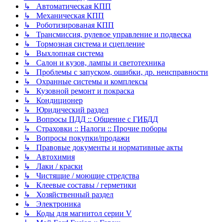
↳ Автоматическая КПП
↳ Механическая КПП
↳ Роботизированая КПП
↳ Трансмиссия, рулевое управление и подвеска
↳ Тормозная система и сцепление
↳ Выхлопная система
↳ Салон и кузов, лампы и светотехника
↳ Проблемы с запуском, ошибки, др. неисправности
↳ Охранные системы и комплексы
↳ Кузовной ремонт и покраска
↳ Кондиционер
↳ Юридический раздел
↳ Вопросы ПДД :: Общение с ГИБДД
↳ Страховки :: Налоги :: Прочие поборы
↳ Вопросы покупки/продажи
↳ Правовые документы и нормативные акты
↳ Автохимия
↳ Лаки / краски
↳ Чистящие / моющие стредства
↳ Клеевые составы / герметики
↳ Хозяйственный раздел
↳ Электроника
↳ Коды для магнитол серии V