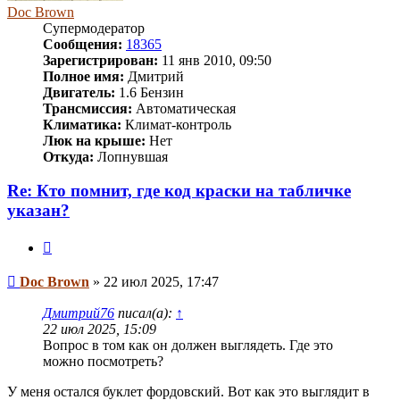
Doc Brown
Супермодератор
Сообщения:
18365
Зарегистрирован:
11 янв 2010, 09:50
Полное имя:
Дмитрий
Двигатель:
1.6 Бензин
Трансмиссия:
Автоматическая
Климатика:
Климат-контроль
Люк на крыше:
Нет
Откуда:
Лопнувшая
Re: Кто помнит, где код краски на табличке
указан?
Цитата
Сообщение
Doc Brown
»
22 июл 2025, 17:47
Дмитрий76
писал(а):
↑
22 июл 2025, 15:09
Вопрос в том как он должен выглядеть. Где это
можно посмотреть?
У меня остался буклет фордовский. Вот как это выглядит в