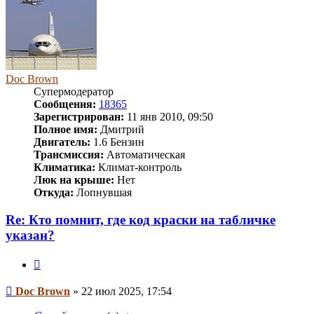
Doc Brown
Супермодератор
Сообщения:
18365
Зарегистрирован:
11 янв 2010, 09:50
Полное имя:
Дмитрий
Двигатель:
1.6 Бензин
Трансмиссия:
Автоматическая
Климатика:
Климат-контроль
Люк на крыше:
Нет
Откуда:
Лопнувшая
Re: Кто помнит, где код краски на табличке
указан?
Цитата
Сообщение
Doc Brown
»
22 июл 2025, 17:54