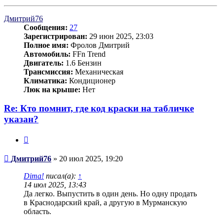
к
началу
Дмитрий76
Сообщения:
27
Зарегистрирован:
29 июн 2025, 23:03
Полное имя:
Фролов Дмитрий
Автомобиль:
FFn Trend
Двигатель:
1.6 Бензин
Трансмиссия:
Механическая
Климатика:
Кондиционер
Люк на крыше:
Нет
Re: Кто помнит, где код краски на табличке
указан?
Цитата
Сообщение
Дмитрий76
»
20 июл 2025, 19:20
Dima!
писал(а):
↑
14 июл 2025, 13:43
Да легко. Выпустить в один день. Но одну продать
в Краснодарский край, а другую в Мурманскую
область.