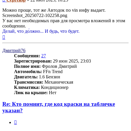
Можно проще, тот же Автодок по vin инфу выдает.
Screenshot_20250722-102258.png
У вас нет необходимых прав для просмотра вложений в этом
сообщении.
Делай, что до́лжно... И будь, что будет.
Вернуться
к
началу
Дмитрий76
Сообщения:
27
Зарегистрирован:
29 июн 2025, 23:03
Полное имя:
Фролов Дмитрий
Автомобиль:
FFn Trend
Двигатель:
1.6 Бензин
Трансмиссия:
Механическая
Климатика:
Кондиционер
Люк на крыше:
Нет
Re: Кто помнит, где код краски на табличке
указан?
Цитата