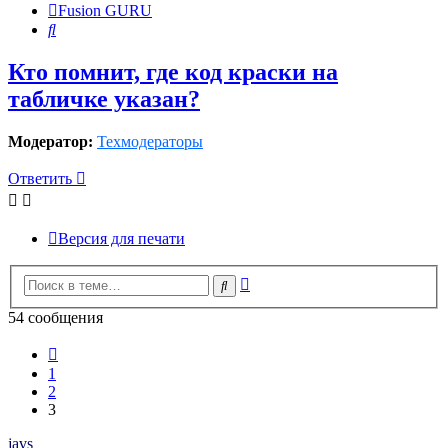
Fusion GURU
Поиск
Кто помнит, где код краски на
табличке указан?
Модератор:
Техмодераторы
Ответить
Версия для печати
Расширенный
Поиск
поиск
54 сообщения
Пред.
1
2
3
javs