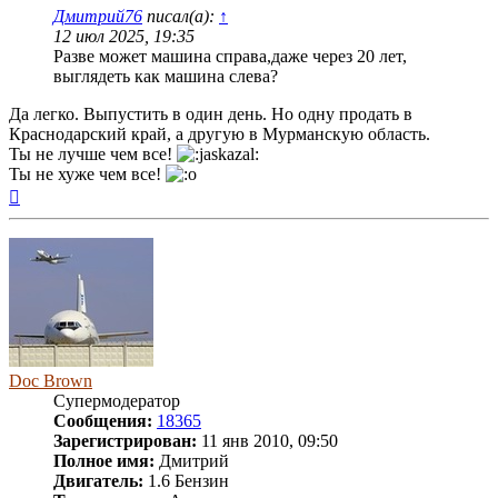
Дмитрий76
писал(а):
↑
12 июл 2025, 19:35
Разве может машина справа,даже через 20 лет,
выглядеть как машина слева?
Да легко. Выпустить в один день. Но одну продать в
Краснодарский край, а другую в Мурманскую область.
Ты не лучше чем все!
Ты не хуже чем все!
Вернуться
к
началу
Doc Brown
Супермодератор
Сообщения:
18365
Зарегистрирован:
11 янв 2010, 09:50
Полное имя:
Дмитрий
Двигатель:
1.6 Бензин