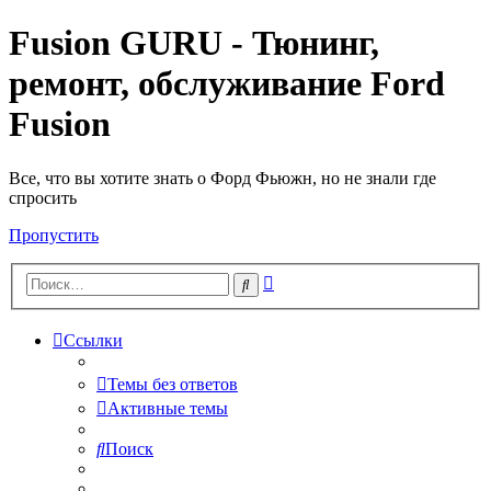
Fusion GURU - Тюнинг,
ремонт, обслуживание Ford
Fusion
Все, что вы хотите знать о Форд Фьюжн, но не знали где
спросить
Пропустить
Расширенный
Поиск
поиск
Ссылки
Темы без ответов
Активные темы
Поиск