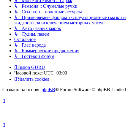
↳ Мой Ford Fusion :: Гараж
↳ Ремзона :: Очумелые ручки
↳ Ссылки на полезные ресурсы
↳ Применяемые фордом эксплуатационные смазки и
жидкости ,за исключением моторных масел.
↳ Авто разных марок
↳ Лудим, паяем
Остальное
↳ Глас народа
↳ Коммерческие предложения
↳ Гостевой форум
Fusion GURU
Часовой пояс:
UTC+03:00
Удалить cookies
Создано на основе
phpBB
® Forum Software © phpBB Limited