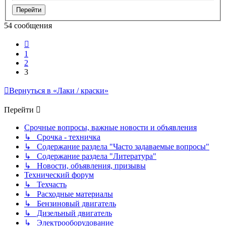
54 сообщения
Пред.
1
2
3
Вернуться в «Лаки / краски»
Перейти
Срочные вопросы, важные новости и объявления
↳ Срочка - техничка
↳ Содержание раздела "Часто задаваемые вопросы"
↳ Содержание раздела "Литература"
↳ Новости, объявления, призывы
Технический форум
↳ Техчасть
↳ Расходные материалы
↳ Бензиновый двигатель
↳ Дизельный двигатель
↳ Электрооборудование