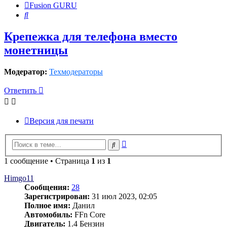
Fusion GURU
Поиск
Крепежка для телефона вместо
монетницы
Модератор:
Техмодераторы
Ответить
Версия для печати
Расширенный
Поиск
поиск
1 сообщение • Страница
1
из
1
Himgo11
Сообщения:
28
Зарегистрирован:
31 июл 2023, 02:05
Полное имя:
Данил
Автомобиль:
FFn Core
Двигатель:
1.4 Бензин