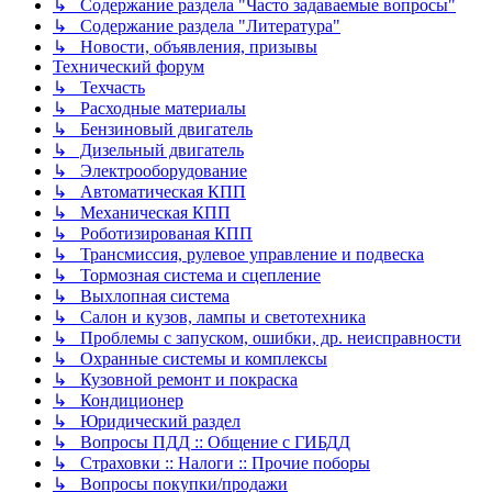
↳ Содержание раздела "Часто задаваемые вопросы"
↳ Содержание раздела "Литература"
↳ Новости, объявления, призывы
Технический форум
↳ Техчасть
↳ Расходные материалы
↳ Бензиновый двигатель
↳ Дизельный двигатель
↳ Электрооборудование
↳ Автоматическая КПП
↳ Механическая КПП
↳ Роботизированая КПП
↳ Трансмиссия, рулевое управление и подвеска
↳ Тормозная система и сцепление
↳ Выхлопная система
↳ Салон и кузов, лампы и светотехника
↳ Проблемы с запуском, ошибки, др. неисправности
↳ Охранные системы и комплексы
↳ Кузовной ремонт и покраска
↳ Кондиционер
↳ Юридический раздел
↳ Вопросы ПДД :: Общение с ГИБДД
↳ Страховки :: Налоги :: Прочие поборы
↳ Вопросы покупки/продажи