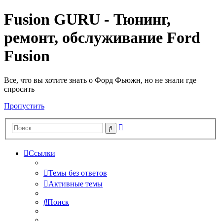
Fusion GURU - Тюнинг,
ремонт, обслуживание Ford
Fusion
Все, что вы хотите знать о Форд Фьюжн, но не знали где
спросить
Пропустить
Расширенный
Поиск
поиск
Ссылки
Темы без ответов
Активные темы
Поиск