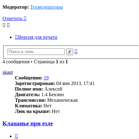
Модератор:
Техмодераторы
Ответить
Версия для печати
Расширенный
Поиск
поиск
4 сообщения • Страница
1
из
1
skaut
Сообщения:
19
Зарегистрирован:
04 янв 2013, 17:41
Полное имя:
Алексей
Двигатель:
1.4 Бензин
Трансмиссия:
Механическая
Климатика:
Нет
Люк на крыше:
Нет
Клацанье при езде
Цитата