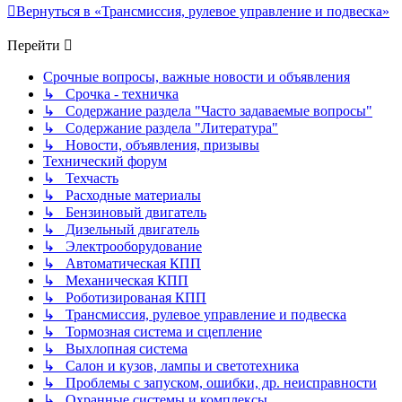
Вернуться в «Трансмиссия, рулевое управление и подвеска»
Перейти
Срочные вопросы, важные новости и объявления
↳ Срочка - техничка
↳ Содержание раздела "Часто задаваемые вопросы"
↳ Содержание раздела "Литература"
↳ Новости, объявления, призывы
Технический форум
↳ Техчасть
↳ Расходные материалы
↳ Бензиновый двигатель
↳ Дизельный двигатель
↳ Электрооборудование
↳ Автоматическая КПП
↳ Механическая КПП
↳ Роботизированая КПП
↳ Трансмиссия, рулевое управление и подвеска
↳ Тормозная система и сцепление
↳ Выхлопная система
↳ Салон и кузов, лампы и светотехника
↳ Проблемы с запуском, ошибки, др. неисправности
↳ Охранные системы и комплексы