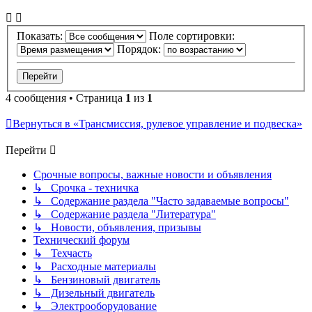
Показать:
Поле сортировки:
Порядок:
4 сообщения • Страница
1
из
1
Вернуться в «Трансмиссия, рулевое управление и подвеска»
Перейти
Срочные вопросы, важные новости и объявления
↳ Срочка - техничка
↳ Содержание раздела "Часто задаваемые вопросы"
↳ Содержание раздела "Литература"
↳ Новости, объявления, призывы
Технический форум
↳ Техчасть
↳ Расходные материалы
↳ Бензиновый двигатель
↳ Дизельный двигатель
↳ Электрооборудование