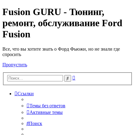
Fusion GURU - Тюнинг,
ремонт, обслуживание Ford
Fusion
Все, что вы хотите знать о Форд Фьюжн, но не знали где
спросить
Пропустить
Расширенный
Поиск
поиск
Ссылки
Темы без ответов
Активные темы
Поиск