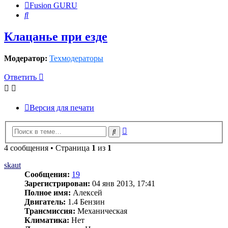
Fusion GURU
Поиск
Клацанье при езде
Модератор:
Техмодераторы
Ответить
Версия для печати
Расширенный
Поиск
поиск
4 сообщения • Страница
1
из
1
skaut
Сообщения:
19
Зарегистрирован:
04 янв 2013, 17:41
Полное имя:
Алексей
Двигатель:
1.4 Бензин
Трансмиссия:
Механическая
Климатика:
Нет