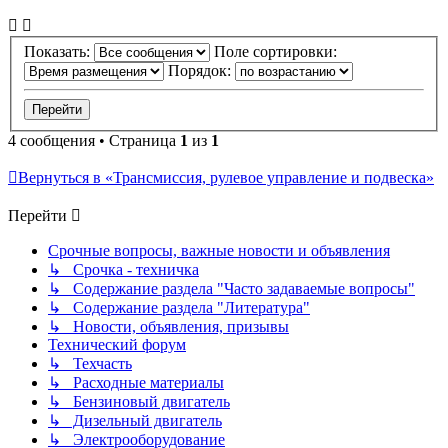
Показать:
Поле сортировки:
Порядок:
4 сообщения • Страница
1
из
1
Вернуться в «Трансмиссия, рулевое управление и подвеска»
Перейти
Срочные вопросы, важные новости и объявления
↳ Срочка - техничка
↳ Содержание раздела "Часто задаваемые вопросы"
↳ Содержание раздела "Литература"
↳ Новости, объявления, призывы
Технический форум
↳ Техчасть
↳ Расходные материалы
↳ Бензиновый двигатель
↳ Дизельный двигатель
↳ Электрооборудование