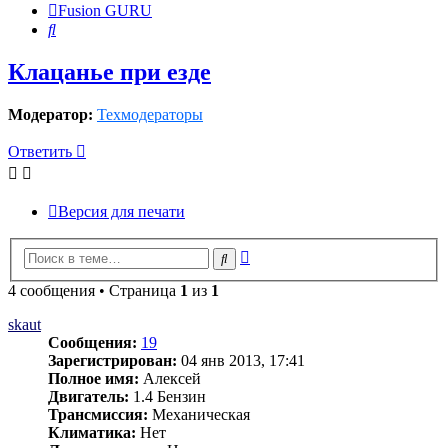
Fusion GURU
Поиск
Клацанье при езде
Модератор:
Техмодераторы
Ответить
Версия для печати
Расширенный
Поиск
поиск
4 сообщения • Страница
1
из
1
skaut
Сообщения:
19
Зарегистрирован:
04 янв 2013, 17:41
Полное имя:
Алексей
Двигатель:
1.4 Бензин
Трансмиссия:
Механическая
Климатика:
Нет