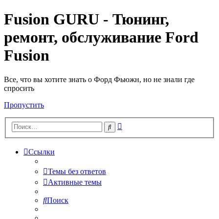
Fusion GURU - Тюнинг,
ремонт, обслуживание Ford
Fusion
Все, что вы хотите знать о Форд Фьюжн, но не знали где
спросить
Пропустить
Расширенный
Поиск
поиск
Ссылки
Темы без ответов
Активные темы
Поиск