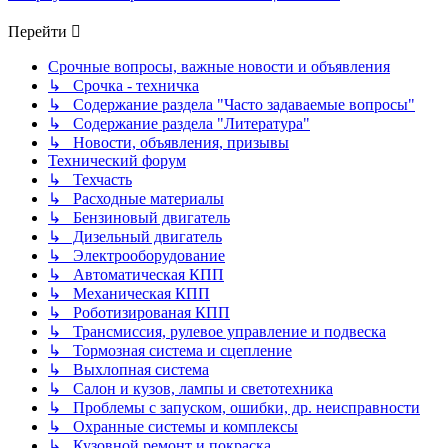
Перейти
Срочные вопросы, важные новости и объявления
↳ Срочка - техничка
↳ Содержание раздела "Часто задаваемые вопросы"
↳ Содержание раздела "Литература"
↳ Новости, объявления, призывы
Технический форум
↳ Техчасть
↳ Расходные материалы
↳ Бензиновый двигатель
↳ Дизельный двигатель
↳ Электрооборудование
↳ Автоматическая КПП
↳ Механическая КПП
↳ Роботизированая КПП
↳ Трансмиссия, рулевое управление и подвеска
↳ Тормозная система и сцепление
↳ Выхлопная система
↳ Салон и кузов, лампы и светотехника
↳ Проблемы с запуском, ошибки, др. неисправности
↳ Охранные системы и комплексы
↳ Кузовной ремонт и покраска