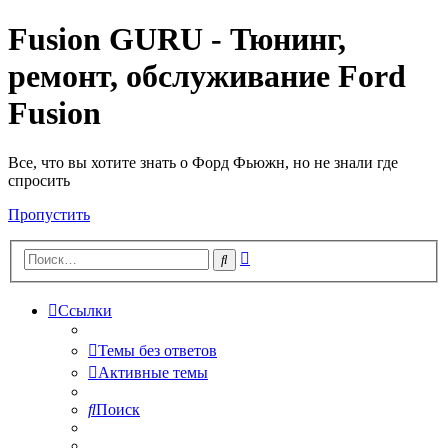
Fusion GURU - Тюнинг,
ремонт, обслуживание Ford
Fusion
Все, что вы хотите знать о Форд Фьюжн, но не знали где
спросить
Пропустить
Расширенный
Поиск
поиск
Ссылки
Темы без ответов
Активные темы
Поиск