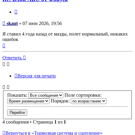
Цитата
Сообщение
skaut
»
07 июн 2026, 19:56
Я ставил 4 года назад от мазды, полет нормальный, никаких
ошибок
Вернуться
к
началу
Ответить
Версия для печати
Показать:
Поле сортировки:
Порядок:
4 сообщения • Страница
1
из
1
Вернуться в «Тормозная система и сцепление»