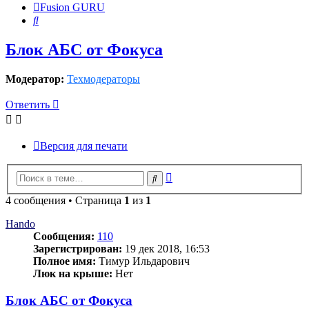
Fusion GURU
Поиск
Блок АБС от Фокуса
Модератор:
Техмодераторы
Ответить
Версия для печати
Расширенный
Поиск
поиск
4 сообщения • Страница
1
из
1
Hando
Сообщения:
110
Зарегистрирован:
19 дек 2018, 16:53
Полное имя:
Тимур Ильдарович
Люк на крыше:
Нет
Блок АБС от Фокуса