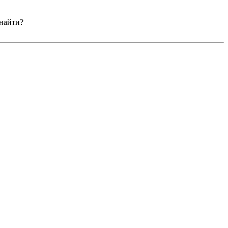
 найти?