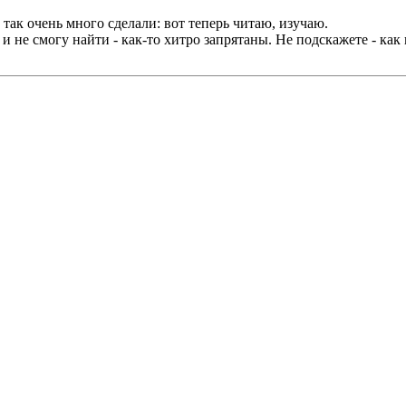
 так очень много сделали: вот теперь читаю, изучаю.
и не смогу найти - как-то хитро запрятаны. Не подскажете - как