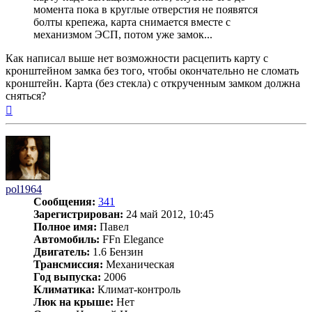
момента пока в круглые отверстия не появятся
болты крепежа, карта снимается вместе с
механизмом ЭСП, потом уже замок...
Как написал выше нет возможности расцепить карту с
кронштейном замка без того, чтобы окончательно не сломать
кронштейн. Карта (без стекла) с открученным замком должна
сняться?
Вернуться
к
началу
pol1964
Сообщения:
341
Зарегистрирован:
24 май 2012, 10:45
Полное имя:
Павел
Автомобиль:
FFn Elegance
Двигатель:
1.6 Бензин
Трансмиссия:
Механическая
Год выпуска:
2006
Климатика:
Климат-контроль
Люк на крыше:
Нет