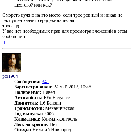
шестого? или как?
Смореть нужно на это место, если трос ровный и никак не
распушен значит сердцевина целая
тросс.jpg
У вас нет необходимых прав для просмотра вложений в этом
сообщении.
Вернуться
к
началу
pol1964
Сообщения:
341
Зарегистрирован:
24 май 2012, 10:45
Полное имя:
Павел
Автомобиль:
FFn Elegance
Двигатель:
1.6 Бензин
Трансмиссия:
Механическая
Год выпуска:
2006
Климатика:
Климат-контроль
Люк на крыше:
Нет
Откуда:
Нижний Новгород