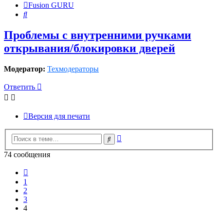
Fusion GURU
Поиск
Проблемы с внутренними ручками
открывания/блокировки дверей
Модератор:
Техмодераторы
Ответить
Версия для печати
Расширенный
Поиск
поиск
74 сообщения
Пред.
1
2
3
4