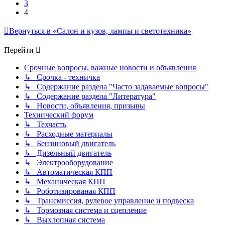
3
4
Вернуться в «Салон и кузов, лампы и светотехника»
Перейти
Срочные вопросы, важные новости и объявления
↳ Срочка - техничка
↳ Содержание раздела "Часто задаваемые вопросы"
↳ Содержание раздела "Литература"
↳ Новости, объявления, призывы
Технический форум
↳ Техчасть
↳ Расходные материалы
↳ Бензиновый двигатель
↳ Дизельный двигатель
↳ Электрооборудование
↳ Автоматическая КПП
↳ Механическая КПП
↳ Роботизированая КПП
↳ Трансмиссия, рулевое управление и подвеска
↳ Тормозная система и сцепление
↳ Выхлопная система