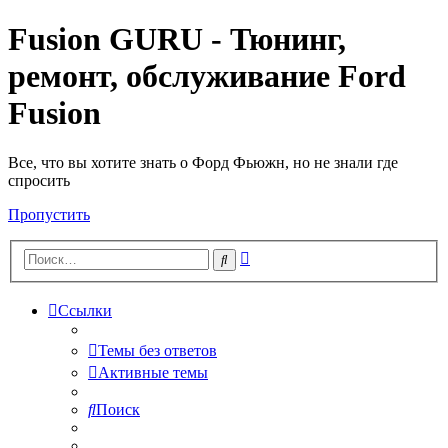
Fusion GURU - Тюнинг,
ремонт, обслуживание Ford
Fusion
Все, что вы хотите знать о Форд Фьюжн, но не знали где
спросить
Пропустить
Расширенный
Поиск
поиск
Ссылки
Темы без ответов
Активные темы
Поиск