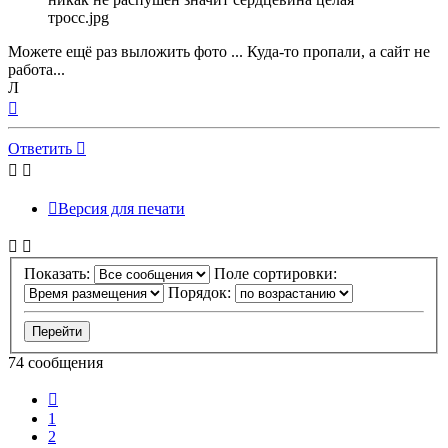
тросс.jpg
Можете ещё раз выложить фото ... Куда-то пропали, а сайт не
работа...
Л
Вернуться
к
началу
Ответить
Версия для печати
Показать:
Поле сортировки:
Порядок:
74 сообщения
Пред.
1
2