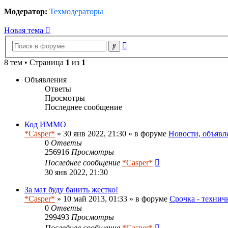
Модератор:
Техмодераторы
Новая тема
Расширенный
Поиск
поиск
8 тем • Страница
1
из
1
Объявления
Ответы
Просмотры
Последнее сообщение
Код ИММО
*Casper*
» 30 янв 2022, 21:30 » в форуме
Новости, объявл
0
Ответы
256916
Просмотры
Последнее сообщение
*Casper*
30 янв 2022, 21:30
За мат буду банить жестко!
*Casper*
» 10 май 2013, 01:33 » в форуме
Срочка - технич
0
Ответы
299493
Просмотры
Последнее сообщение
*Casper*