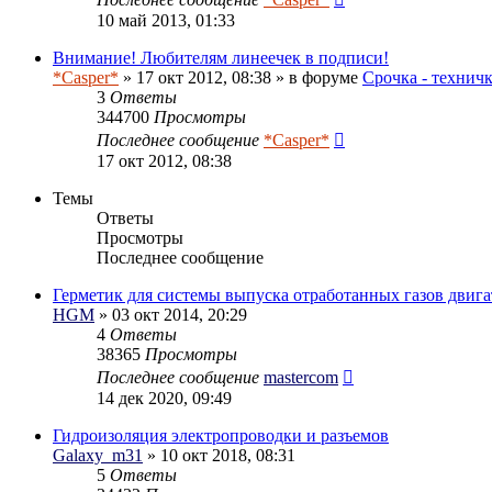
10 май 2013, 01:33
Внимание! Любителям линеечек в подписи!
*Casper*
» 17 окт 2012, 08:38 » в форуме
Срочка - технич
3
Ответы
344700
Просмотры
Последнее сообщение
*Casper*
17 окт 2012, 08:38
Темы
Ответы
Просмотры
Последнее сообщение
Герметик для системы выпуска отработанных газов двига
HGM
» 03 окт 2014, 20:29
4
Ответы
38365
Просмотры
Последнее сообщение
mastercom
14 дек 2020, 09:49
Гидроизоляция электропроводки и разъемов
Galaxy_m31
» 10 окт 2018, 08:31
5
Ответы