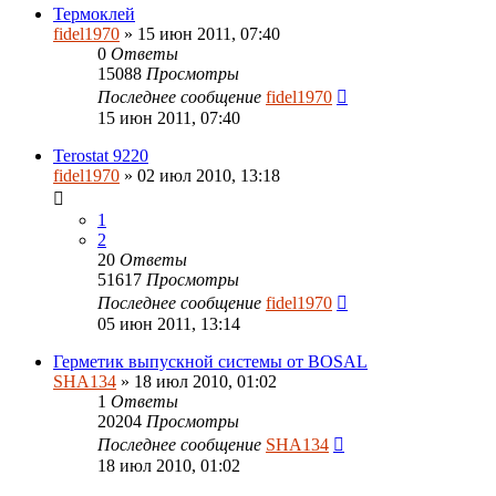
Термоклей
fidel1970
» 15 июн 2011, 07:40
0
Ответы
15088
Просмотры
Последнее сообщение
fidel1970
15 июн 2011, 07:40
Terostat 9220
fidel1970
» 02 июл 2010, 13:18
1
2
20
Ответы
51617
Просмотры
Последнее сообщение
fidel1970
05 июн 2011, 13:14
Герметик выпускной системы от BOSAL
SHA134
» 18 июл 2010, 01:02
1
Ответы
20204
Просмотры
Последнее сообщение
SHA134
18 июл 2010, 01:02