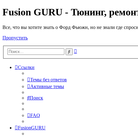
Fusion GURU - Тюнинг, ремонт
Все, что вы хотите знать о Форд Фьюжн, но не знали где спрос
Пропустить
Расширенный
Поиск
поиск
Ссылки
Темы без ответов
Активные темы
Поиск
FAQ
FusionGURU