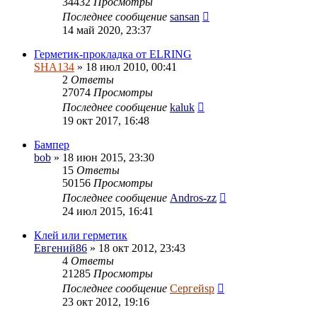
34432
Просмотры
Последнее сообщение
sansan
14 май 2020, 23:37
Герметик-прокладка от ELRING
SHA134
» 18 июл 2010, 00:41
2
Ответы
27074
Просмотры
Последнее сообщение
kaluk
19 окт 2017, 16:48
Бампер
bob
» 18 июн 2015, 23:30
15
Ответы
50156
Просмотры
Последнее сообщение
Andros-zz
24 июл 2015, 16:41
Клей или герметик
Евгений86
» 18 окт 2012, 23:43
4
Ответы
21285
Просмотры
Последнее сообщение
Сергейsp
23 окт 2012, 19:16