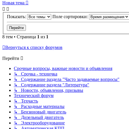
Новая тема
Показать:
Поле сортировки:
8 тем • Страница
1
из
1
Вернуться к списку форумов
Перейти
Срочные вопросы, важные новости и объявления
↳ Срочка - техничка
↳ Содержание раздела "Часто задаваемые вопросы"
↳ Содержание раздела "Литература"
↳ Новости, объявления, призывы
Технический форум
↳ Техчасть
↳ Расходные материалы
↳ Бензиновый двигатель
↳ Дизельный двигатель
↳ Электрооборудование
↳ Автоматическая КПП