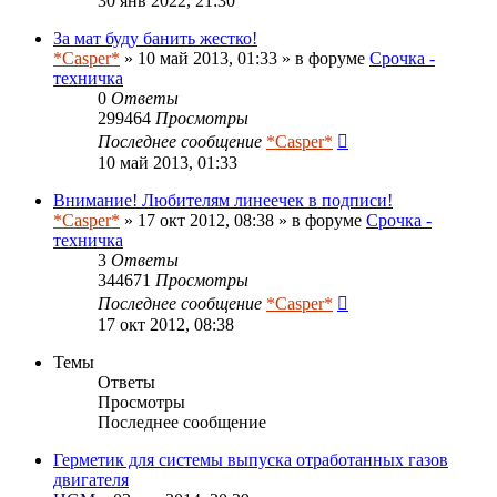
30 янв 2022, 21:30
За мат буду банить жестко!
*Casper*
» 10 май 2013, 01:33 » в форуме
Срочка -
техничка
0
Ответы
299464
Просмотры
Последнее сообщение
*Casper*
10 май 2013, 01:33
Внимание! Любителям линеечек в подписи!
*Casper*
» 17 окт 2012, 08:38 » в форуме
Срочка -
техничка
3
Ответы
344671
Просмотры
Последнее сообщение
*Casper*
17 окт 2012, 08:38
Темы
Ответы
Просмотры
Последнее сообщение
Герметик для системы выпуска отработанных газов
двигателя