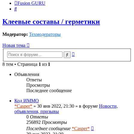
Fusion GURU
Поиск
Клеевые составы / герметики
Модератор:
Техмодераторы
Новая тема
Расширенный
Поиск
поиск
8 тем • Страница
1
из
1
Объявления
Ответы
Просмотры
Последнее сообщение
Код ИММО
*Casper*
» 30 янв 2022, 21:30 » в форуме
Новости,
объявления, призывы
0
Ответы
256892
Просмотры
Последнее сообщение
*Casper*