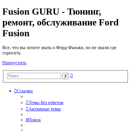
Fusion GURU - Тюнинг,
ремонт, обслуживание Ford
Fusion
Все, что вы хотите знать о Форд Фьюжн, но не знали где
спросить
Пропустить
Расширенный
Поиск
поиск
Ссылки
Темы без ответов
Активные темы
Поиск