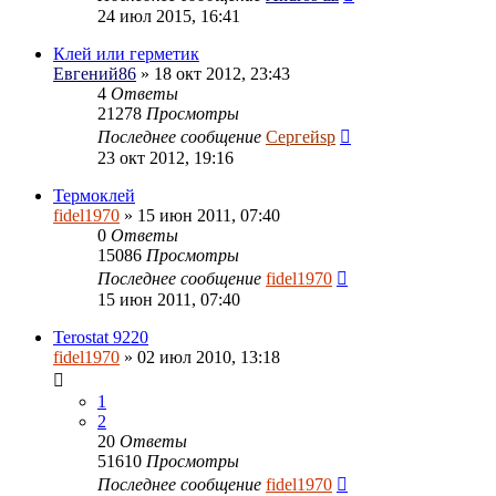
24 июл 2015, 16:41
Клей или герметик
Евгений86
» 18 окт 2012, 23:43
4
Ответы
21278
Просмотры
Последнее сообщение
Сергейsp
23 окт 2012, 19:16
Термоклей
fidel1970
» 15 июн 2011, 07:40
0
Ответы
15086
Просмотры
Последнее сообщение
fidel1970
15 июн 2011, 07:40
Terostat 9220
fidel1970
» 02 июл 2010, 13:18
1
2
20
Ответы
51610
Просмотры
Последнее сообщение
fidel1970