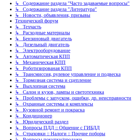
↳ Содержание раздела "Часто задаваемые вопросы"
↳ Содержание раздела "Литература"
↳ Новости, объявления, призывы
Технический форум
↳ Техчасть
↳ Расходные материалы
↳ Бензиновый двигатель
↳ Дизельный двигатель
↳ Электрооборудование
↳ Автоматическая КПП
↳ Механическая КПП
↳ Роботизированая КПП
↳ Трансмиссия, рулевое управление и подвеска
↳ Тормозная система и сцепление
↳ Выхлопная система
↳ Салон и кузов, лампы и светотехника
↳ Проблемы с запуском, ошибки, др. неисправности
↳ Охранные системы и комплексы
↳ Кузовной ремонт и покраска
↳ Кондиционер
↳ Юридический раздел
↳ Вопросы ПДД :: Общение с ГИБДД
↳ Страховки :: Налоги :: Прочие поборы
↳ Вопросы покупки/продажи