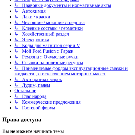
↳ Правовые документы и нормативные акты
↳ Автохимия
↳ Лаки / краски
↳ Чистящие / моющие стредства
↳ Клеевые составы / герметики
↳ Хозяйственный раздел
↳ Электроника
↳ Коды для магнитол серии V
↳ Мой Ford Fusion :: Гараж
↳ Ремзона :: Очумелые ручки
↳ Ссылки на полезные ресурсы
↳ Применяемые фордом эксплуатационные смазки и
жидкости ,за исключением моторных масел.
↳ Авто разных марок
↳ Лудим, паяем
Остальное
↳ Глас народа
↳ Коммерческие предложения
↳ Гостевой форум
Права доступа
Вы
не можете
начинать темы