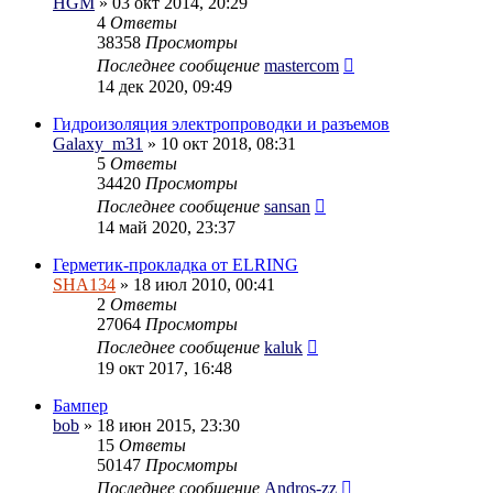
HGM
» 03 окт 2014, 20:29
4
Ответы
38358
Просмотры
Последнее сообщение
mastercom
14 дек 2020, 09:49
Гидроизоляция электропроводки и разъемов
Galaxy_m31
» 10 окт 2018, 08:31
5
Ответы
34420
Просмотры
Последнее сообщение
sansan
14 май 2020, 23:37
Герметик-прокладка от ELRING
SHA134
» 18 июл 2010, 00:41
2
Ответы
27064
Просмотры
Последнее сообщение
kaluk
19 окт 2017, 16:48
Бампер
bob
» 18 июн 2015, 23:30
15
Ответы
50147
Просмотры
Последнее сообщение
Andros-zz