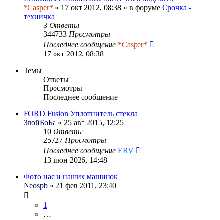
*Casper*
» 17 окт 2012, 08:38 » в форуме
Срочка -
техничка
3
Ответы
344733
Просмотры
Последнее сообщение
*Casper*
17 окт 2012, 08:38
Темы
Ответы
Просмотры
Последнее сообщение
FORD Fusion Уплотнитель стекла
ЗлойБоБа
» 25 авг 2015, 12:25
10
Ответы
25727
Просмотры
Последнее сообщение
ERV
13 июн 2026, 14:48
Фото нас и наших машинок
Neospb
» 21 фев 2011, 23:40
1
…