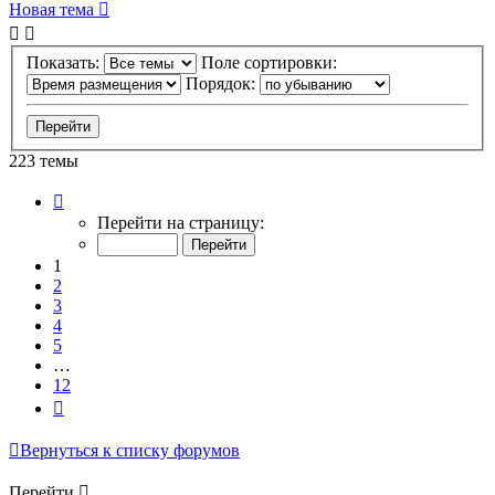
Новая тема
Показать:
Поле сортировки:
Порядок:
223 темы
Страница
1
Перейти на страницу:
из
12
1
2
3
4
5
…
12
След.
Вернуться к списку форумов
Перейти