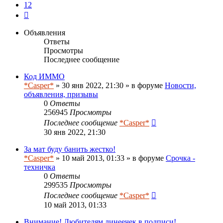
12
След.
Объявления
Ответы
Просмотры
Последнее сообщение
Код ИММО
*Casper*
» 30 янв 2022, 21:30 » в форуме
Новости,
объявления, призывы
0
Ответы
256945
Просмотры
Последнее сообщение
*Casper*
30 янв 2022, 21:30
За мат буду банить жестко!
*Casper*
» 10 май 2013, 01:33 » в форуме
Срочка -
техничка
0
Ответы
299535
Просмотры
Последнее сообщение
*Casper*
10 май 2013, 01:33
Внимание! Любителям линеечек в подписи!