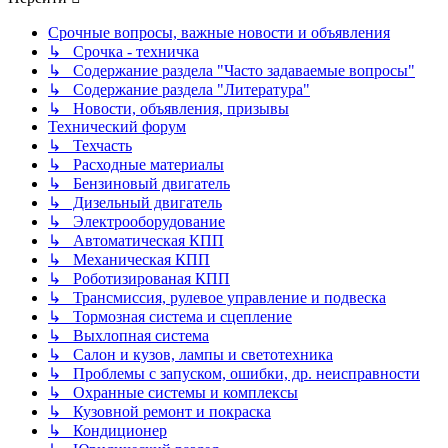
Срочные вопросы, важные новости и объявления
↳ Срочка - техничка
↳ Содержание раздела "Часто задаваемые вопросы"
↳ Содержание раздела "Литература"
↳ Новости, объявления, призывы
Технический форум
↳ Техчасть
↳ Расходные материалы
↳ Бензиновый двигатель
↳ Дизельный двигатель
↳ Электрооборудование
↳ Автоматическая КПП
↳ Механическая КПП
↳ Роботизированая КПП
↳ Трансмиссия, рулевое управление и подвеска
↳ Тормозная система и сцепление
↳ Выхлопная система
↳ Салон и кузов, лампы и светотехника
↳ Проблемы с запуском, ошибки, др. неисправности
↳ Охранные системы и комплексы
↳ Кузовной ремонт и покраска
↳ Кондиционер