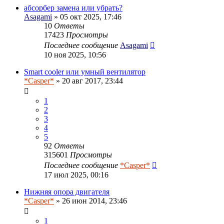
абсорбер замена или убрать?
Asagami
» 05 окт 2025, 17:46
10
Ответы
17423
Просмотры
Последнее сообщение
Asagami
10 ноя 2025, 10:56
Smart cooler или умный вентилятор
*Casper*
» 20 авг 2017, 23:44
1
2
3
4
5
92
Ответы
315601
Просмотры
Последнее сообщение
*Casper*
17 июл 2025, 00:16
Нижняя опора двигателя
*Casper*
» 26 июн 2014, 23:46
1