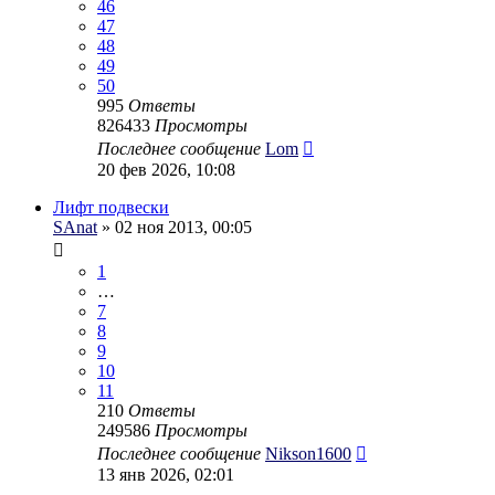
46
47
48
49
50
995
Ответы
826433
Просмотры
Последнее сообщение
Lom
20 фев 2026, 10:08
Лифт подвески
SAnat
» 02 ноя 2013, 00:05
1
…
7
8
9
10
11
210
Ответы
249586
Просмотры
Последнее сообщение
Nikson1600
13 янв 2026, 02:01