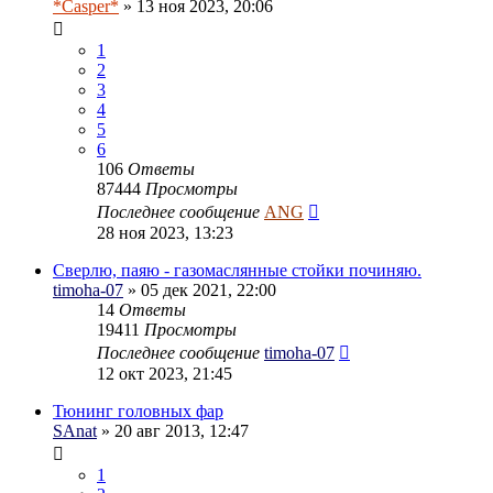
*Casper*
» 13 ноя 2023, 20:06
1
2
3
4
5
6
106
Ответы
87444
Просмотры
Последнее сообщение
ANG
28 ноя 2023, 13:23
Сверлю, паяю - газомаслянные стойки починяю.
timoha-07
» 05 дек 2021, 22:00
14
Ответы
19411
Просмотры
Последнее сообщение
timoha-07
12 окт 2023, 21:45
Тюнинг головных фар
SAnat
» 20 авг 2013, 12:47
1