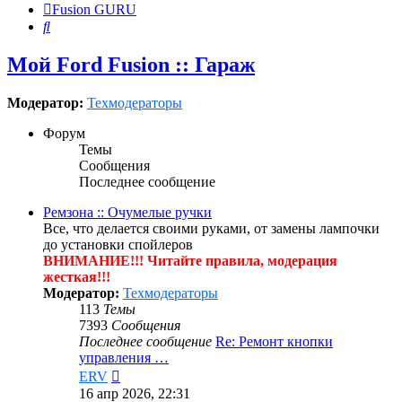
Fusion GURU
Поиск
Мой Ford Fusion :: Гараж
Модератор:
Техмодераторы
Форум
Темы
Сообщения
Последнее сообщение
Ремзона :: Очумелые ручки
Все, что делается своими руками, от замены лампочки
до установки спойлеров
ВНИМАНИЕ!!! Читайте правила, модерация
жесткая!!!
Модератор:
Техмодераторы
113
Темы
7393
Сообщения
Последнее сообщение
Re: Ремонт кнопки
управления …
Перейти
ERV
к
16 апр 2026, 22:31