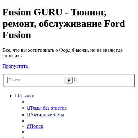
Fusion GURU - Тюнинг,
ремонт, обслуживание Ford
Fusion
Все, что вы хотите знать о Форд Фьюжн, но не знали где
спросить
Пропустить
Расширенный
Поиск
поиск
Ссылки
Темы без ответов
Активные темы
Поиск