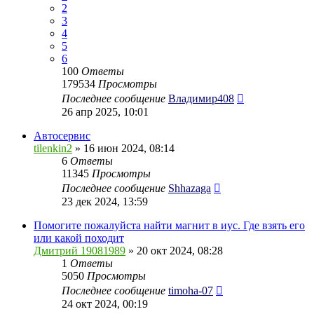
2
3
4
5
6
100
Ответы
179534
Просмотры
Последнее сообщение
Владимир408
26 апр 2025, 10:01
Автосервис
tilenkin2
» 16 июн 2024, 08:14
6
Ответы
11345
Просмотры
Последнее сообщение
Shhazaga
23 дек 2024, 13:59
Помогите пожалуйста найти магнит в иус. Где взять его
или какой походит
Дмитрий 19081989
» 20 окт 2024, 08:28
1
Ответы
5050
Просмотры
Последнее сообщение
timoha-07
24 окт 2024, 00:19