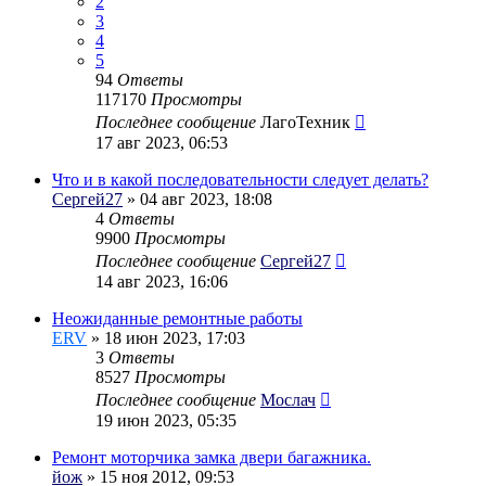
2
3
4
5
94
Ответы
117170
Просмотры
Последнее сообщение
ЛагоТехник
17 авг 2023, 06:53
Что и в какой последовательности следует делать?
Сергей27
» 04 авг 2023, 18:08
4
Ответы
9900
Просмотры
Последнее сообщение
Сергей27
14 авг 2023, 16:06
Неожиданные ремонтные работы
ERV
» 18 июн 2023, 17:03
3
Ответы
8527
Просмотры
Последнее сообщение
Мослач
19 июн 2023, 05:35
Ремонт моторчика замка двери багажника.
йож
» 15 ноя 2012, 09:53