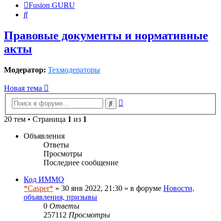
Fusion GURU
Поиск
Правовые документы и нормативные
акты
Модератор:
Техмодераторы
Новая тема
Расширенный
Поиск
поиск
20 тем • Страница
1
из
1
Объявления
Ответы
Просмотры
Последнее сообщение
Код ИММО
*Casper*
» 30 янв 2022, 21:30 » в форуме
Новости,
объявления, призывы
0
Ответы
257112
Просмотры