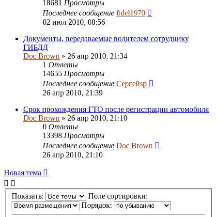
18681
Просмотры
Последнее сообщение
fidel1970
02 июл 2010, 08:56
Документы, передаваемые водителем сотруднику
ГИБДД
Doc Brown
» 26 апр 2010, 21:34
1
Ответы
14655
Просмотры
Последнее сообщение
Сергейsp
26 апр 2010, 21:39
Срок прохождения ГТО после регистрации автомобиля
Doc Brown
» 26 апр 2010, 21:10
0
Ответы
13398
Просмотры
Последнее сообщение
Doc Brown
26 апр 2010, 21:10
Новая тема
Показать:
Поле сортировки:
Порядок: