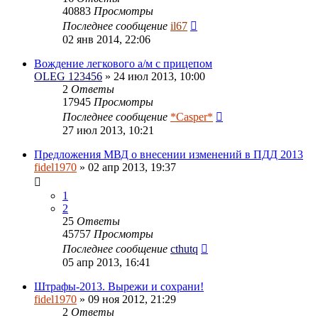
40883
Просмотры
Последнее сообщение
il67
02 янв 2014, 22:06
Вождение легкового а/м с прицепом
OLEG 123456
» 24 июл 2013, 10:00
2
Ответы
17945
Просмотры
Последнее сообщение
*Casper*
27 июл 2013, 10:21
Предложения МВД о внесении изменений в ПДД 2013
fidel1970
» 02 апр 2013, 19:37
1
2
25
Ответы
45757
Просмотры
Последнее сообщение
cthutq
05 апр 2013, 16:41
Штрафы-2013. Вырежи и сохрани!
fidel1970
» 09 ноя 2012, 21:29
2
Ответы