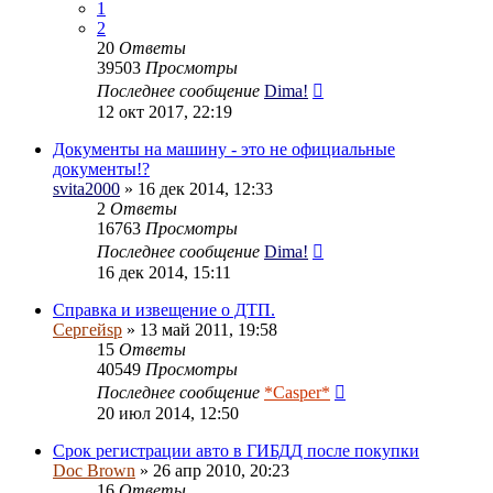
1
2
20
Ответы
39503
Просмотры
Последнее сообщение
Dima!
12 окт 2017, 22:19
Документы на машину - это не официальные
документы!?
svita2000
» 16 дек 2014, 12:33
2
Ответы
16763
Просмотры
Последнее сообщение
Dima!
16 дек 2014, 15:11
Справка и извещение о ДТП.
Сергейsp
» 13 май 2011, 19:58
15
Ответы
40549
Просмотры
Последнее сообщение
*Casper*
20 июл 2014, 12:50
Срок регистрации авто в ГИБДД после покупки
Doc Brown
» 26 апр 2010, 20:23
16
Ответы