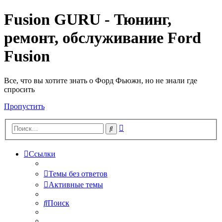
Fusion GURU - Тюнинг,
ремонт, обслуживание Ford
Fusion
Все, что вы хотите знать о Форд Фьюжн, но не знали где
спросить
Пропустить
Расширенный
Поиск
поиск
Ссылки
Темы без ответов
Активные темы
Поиск