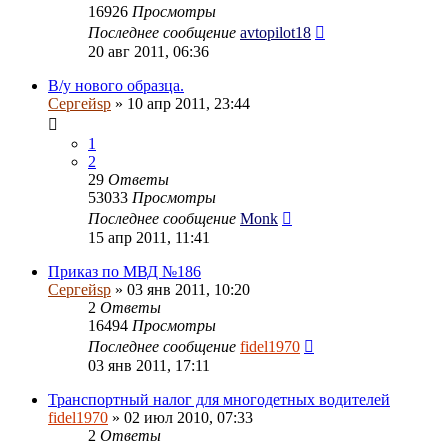
16926
Просмотры
Последнее сообщение
avtopilot18
20 авг 2011, 06:36
В/у нового образца.
Сергейsp
» 10 апр 2011, 23:44
1
2
29
Ответы
53033
Просмотры
Последнее сообщение
Monk
15 апр 2011, 11:41
Приказ по МВД №186
Сергейsp
» 03 янв 2011, 10:20
2
Ответы
16494
Просмотры
Последнее сообщение
fidel1970
03 янв 2011, 17:11
Транспортный налог для многодетных водителей
fidel1970
» 02 июл 2010, 07:33
2
Ответы