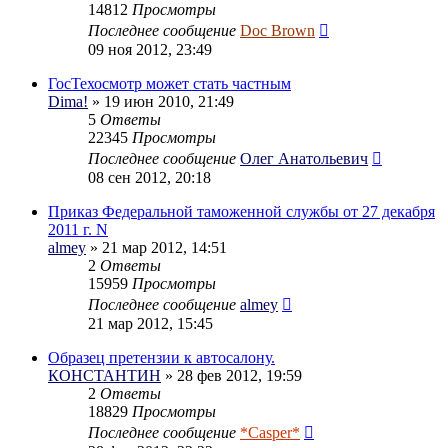
14812
Просмотры
Последнее сообщение
Doc Brown
09 ноя 2012, 23:49
ГосТехосмотр может стать частным
Dima!
» 19 июн 2010, 21:49
5
Ответы
22345
Просмотры
Последнее сообщение
Олег Анатольевич
08 сен 2012, 20:18
Приказ Федеральной таможенной службы от 27 декабря
2011 г. N
almey
» 21 мар 2012, 14:51
2
Ответы
15959
Просмотры
Последнее сообщение
almey
21 мар 2012, 15:45
Образец претензии к автосалону.
КОНСТАНТИН
» 28 фев 2012, 19:59
2
Ответы
18829
Просмотры
Последнее сообщение
*Casper*