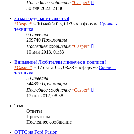
Последнее сообщение
*Casper*
30 янв 2022, 21:30
За мат буду банить жестко!
*Casper*
» 10 май 2013, 01:33 » в форуме
Срочка -
техничка
0
Ответы
299740
Просмотры
Последнее сообщение
*Casper*
10 май 2013, 01:33
Внимание! Любителям линеечек в подписи!
*Casper*
» 17 окт 2012, 08:38 » в форуме
Срочка -
техничка
3
Ответы
344899
Просмотры
Последнее сообщение
*Casper*
17 окт 2012, 08:38
Темы
Ответы
Просмотры
Последнее сообщение
ОТТС на Ford Fusion