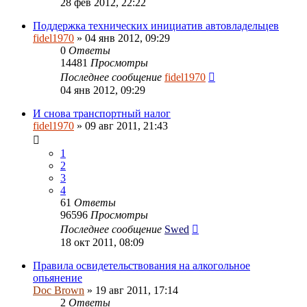
28 фев 2012, 22:22
Поддержка технических инициатив автовладельцев
fidel1970
» 04 янв 2012, 09:29
0
Ответы
14481
Просмотры
Последнее сообщение
fidel1970
04 янв 2012, 09:29
И снова транспортный налог
fidel1970
» 09 авг 2011, 21:43
1
2
3
4
61
Ответы
96596
Просмотры
Последнее сообщение
Swed
18 окт 2011, 08:09
Правила освидетельствования на алкогольное
опьянение
Doc Brown
» 19 авг 2011, 17:14
2
Ответы