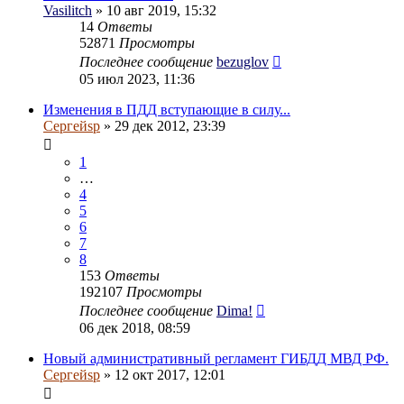
Vasilitch
» 10 авг 2019, 15:32
14
Ответы
52871
Просмотры
Последнее сообщение
bezuglov
05 июл 2023, 11:36
Изменения в ПДД вступающие в силу...
Сергейsp
» 29 дек 2012, 23:39
1
…
4
5
6
7
8
153
Ответы
192107
Просмотры
Последнее сообщение
Dima!
06 дек 2018, 08:59
Новый административный регламент ГИБДД МВД РФ.
Сергейsp
» 12 окт 2017, 12:01