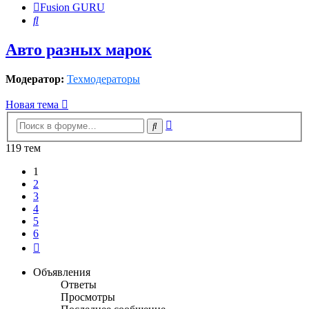
Fusion GURU
Поиск
Авто разных марок
Модератор:
Техмодераторы
Новая тема
Расширенный
Поиск
поиск
119 тем
1
2
3
4
5
6
След.
Объявления
Ответы
Просмотры