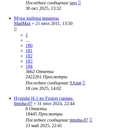
Последнее сообщение
javs
30 окт 2025, 13:32
Муки выбора машины
MadMax
» 21 июл 2011, 13:50
1
…
180
181
182
183
184
3662
Ответы
2422261
Просмотры
Последнее сообщение
SAnat
18 сен 2025, 14:02
Hyundai H-1 во Fusion гараже.
timoha-07
» 31 июл 2024, 22:44
8
Ответы
18445
Просмотры
Последнее сообщение
timoha-07
23 май 2025, 22:41