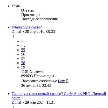
Темы
Ответы
Просмотры
Последнее сообщение
Vitaraводов бьете?
Dima!
» 28 апр 2010, 09:33
1
…
55
56
57
58
59
1161
Ответы
899693
Просмотры
Последнее сообщение
Lom
26 дек 2025, 23:42
Так ли уж плох новый китаец? Geely Atlas PRO. Личный
опыт.
Dima!
» 29 мар 2024, 11:31