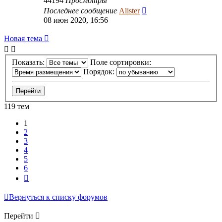
44194
Просмотры
Последнее сообщение
Alister
08 июн 2020, 16:56
Новая тема
Показать:
Поле сортировки:
Порядок:
119 тем
1
2
3
4
5
6
След.
Вернуться к списку форумов
Перейти