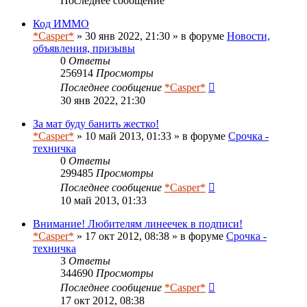
Последнее сообщение
Код ИММО
*Casper*
» 30 янв 2022, 21:30 » в форуме
Новости,
объявления, призывы
0
Ответы
256914
Просмотры
Последнее сообщение
*Casper*
30 янв 2022, 21:30
За мат буду банить жестко!
*Casper*
» 10 май 2013, 01:33 » в форуме
Срочка -
техничка
0
Ответы
299485
Просмотры
Последнее сообщение
*Casper*
10 май 2013, 01:33
Внимание! Любителям линеечек в подписи!
*Casper*
» 17 окт 2012, 08:38 » в форуме
Срочка -
техничка
3
Ответы
344690
Просмотры
Последнее сообщение
*Casper*
17 окт 2012, 08:38