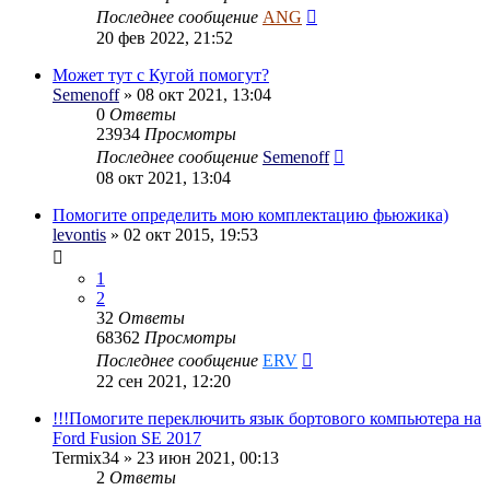
Последнее сообщение
ANG
20 фев 2022, 21:52
Может тут с Кугой помогут?
Semenoff
» 08 окт 2021, 13:04
0
Ответы
23934
Просмотры
Последнее сообщение
Semenoff
08 окт 2021, 13:04
Помогите определить мою комплектацию фьюжика)
levontis
» 02 окт 2015, 19:53
1
2
32
Ответы
68362
Просмотры
Последнее сообщение
ERV
22 сен 2021, 12:20
!!!Помогите переключить язык бортового компьютера на
Ford Fusion SE 2017
Termix34
» 23 июн 2021, 00:13
2
Ответы