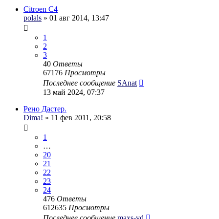
Citroen C4
polals
» 01 авг 2014, 13:47
1
2
3
40
Ответы
67176
Просмотры
Последнее сообщение
SAnat
13 май 2024, 07:37
Рено Дастер.
Dima!
» 11 фев 2011, 20:58
1
…
20
21
22
23
24
476
Ответы
612635
Просмотры
Последнее сообщение
maxs-vd