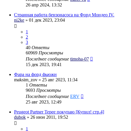
26 апр 2024, 13:32
Странная работа бензонасоса на Форд Мондео IV.
ni2ke
» 01 дек 2023, 23:04
1
2
3
40
Ответы
60969
Просмотры
Последнее сообщение
timoha-07
15 дек 2023, 19:41
Фара на форд фьюжн
maksim_zov
» 25 авг 2023, 11:34
1
Ответы
9693
Просмотры
Последнее сообщение
ERV
25 авг 2023, 12:49
Peugeot Partner Tepee покупаю [Купил! стр.4]
dubok
» 26 июн 2011, 19:52
1