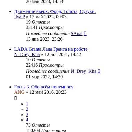
26 май 2023, 14:53
Движение вверх. Форд, Тойота, Сузуки.
Ilya P
» 17 май 2022, 00:03
19
Ответы
33141
Просмотры
Последнее сообщение
SAnat
13 янв 2023, 23:26
LADA Granta Лада Гранта на роботе
N_Drey_Kha
» 12 ноя 2021, 14:42
10
Ответы
22416
Просмотры
Последнее сообщение
N_Drey_Kha
01 мар 2022, 14:39
Focus 3. Обо всём понемногу
ANG
» 12 май 2016, 20:23
1
2
3
4
73
Ответы
150204
Просмотры