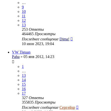
…
9
10
11
12
13
253
Ответы
464465
Просмотры
Последнее сообщение
Dima!
10 июн 2023, 19:04
VW Tiguan
Paha
» 05 янв 2012, 14:23
1
…
13
14
15
16
17
327
Ответы
355835
Просмотры
Последнее сообщение
Сергейsp