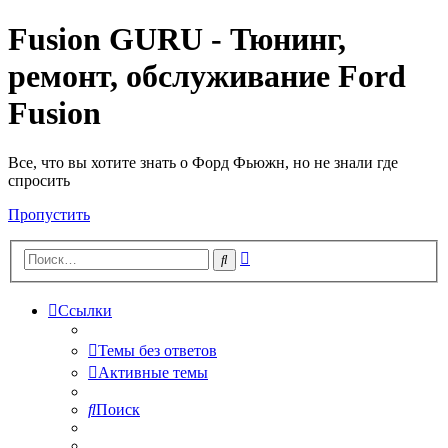
Fusion GURU - Тюнинг,
ремонт, обслуживание Ford
Fusion
Все, что вы хотите знать о Форд Фьюжн, но не знали где
спросить
Пропустить
Расширенный
Поиск
поиск
Ссылки
Темы без ответов
Активные темы
Поиск