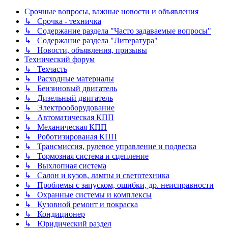
Срочные вопросы, важные новости и объявления
↳ Срочка - техничка
↳ Содержание раздела "Часто задаваемые вопросы"
↳ Содержание раздела "Литература"
↳ Новости, объявления, призывы
Технический форум
↳ Техчасть
↳ Расходные материалы
↳ Бензиновый двигатель
↳ Дизельный двигатель
↳ Электрооборудование
↳ Автоматическая КПП
↳ Механическая КПП
↳ Роботизированая КПП
↳ Трансмиссия, рулевое управление и подвеска
↳ Тормозная система и сцепление
↳ Выхлопная система
↳ Салон и кузов, лампы и светотехника
↳ Проблемы с запуском, ошибки, др. неисправности
↳ Охранные системы и комплексы
↳ Кузовной ремонт и покраска
↳ Кондиционер
↳ Юридический раздел