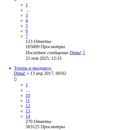
1
…
3
4
5
6
7
123
Ответы
165009
Просмотры
Последнее сообщение
Dima!
21 ноя 2025, 12:33
Теперь и маздовод.
Dima!
» 13 апр 2017, 00:02
1
…
10
11
12
13
14
270
Ответы
503125
Просмотры