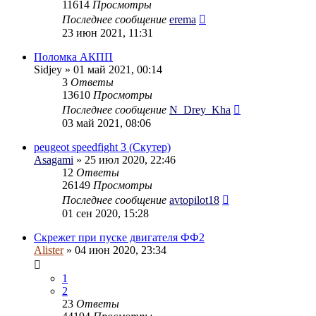
11614
Просмотры
Последнее сообщение
erema
23 июн 2021, 11:31
Поломка АКПП
Sidjey
» 01 май 2021, 00:14
3
Ответы
13610
Просмотры
Последнее сообщение
N_Drey_Kha
03 май 2021, 08:06
peugeot speedfight 3 (Скутер)
Asagami
» 25 июл 2020, 22:46
12
Ответы
26149
Просмотры
Последнее сообщение
avtopilot18
01 сен 2020, 15:28
Скрежет при пуске двигателя ФФ2
Alister
» 04 июн 2020, 23:34
1
2
23
Ответы