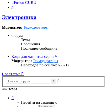
Fusion GURU
Поиск
Электроника
Модератор:
Техмодераторы
Форум
Темы
Сообщения
Последнее сообщение
Коды для магнитол серии V
Модератор:
Техмодераторы
Переходов по ссылке: 655717
Новая тема
Расширенный
Поиск
поиск
442 темы
Страница
1
Перейти на страницу:
из