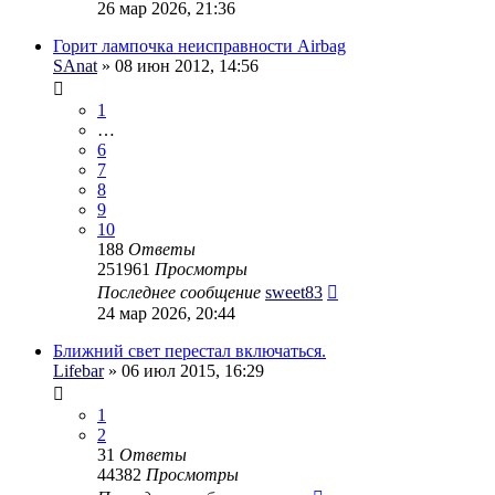
26 мар 2026, 21:36
Горит лампочка неисправности Airbag
SAnat
» 08 июн 2012, 14:56
1
…
6
7
8
9
10
188
Ответы
251961
Просмотры
Последнее сообщение
sweet83
24 мар 2026, 20:44
Ближний свет перестал включаться.
Lifebar
» 06 июл 2015, 16:29
1
2
31
Ответы
44382
Просмотры