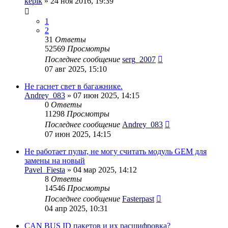
kepik
» 24 ноя 2016, 19:39
1
2
31
Ответы
52569
Просмотры
Последнее сообщение
serg_2007
07 авг 2025, 15:10
Не гаснет свет в багажнике.
Andrey_083
» 07 июн 2025, 14:15
0
Ответы
11298
Просмотры
Последнее сообщение
Andrey_083
07 июн 2025, 14:15
Не работает пульт, не могу считать модуль GEM для
замены на новый
Pavel_Fiesta
» 04 мар 2025, 14:12
8
Ответы
14546
Просмотры
Последнее сообщение
Fasterpast
04 апр 2025, 10:31
CAN BUS ID пакетов и их расшифровка?