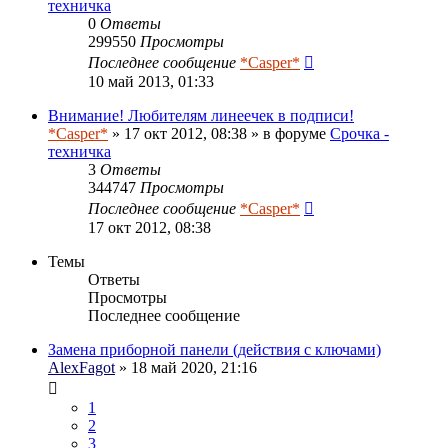
техничка
0
Ответы
299550
Просмотры
Последнее сообщение
*Casper*
10 май 2013, 01:33
Внимание! Любителям линеечек в подписи!
*Casper*
» 17 окт 2012, 08:38 » в форуме
Срочка -
техничка
3
Ответы
344747
Просмотры
Последнее сообщение
*Casper*
17 окт 2012, 08:38
Темы
Ответы
Просмотры
Последнее сообщение
Замена приборной панели (действия с ключами)
AlexFagot
» 18 май 2020, 21:16
1
2
3