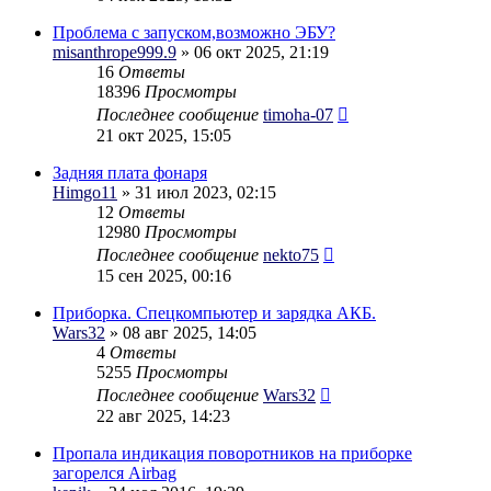
Проблема с запуском,возможно ЭБУ?
misanthrope999.9
» 06 окт 2025, 21:19
16
Ответы
18396
Просмотры
Последнее сообщение
timoha-07
21 окт 2025, 15:05
Задняя плата фонаря
Himgo11
» 31 июл 2023, 02:15
12
Ответы
12980
Просмотры
Последнее сообщение
nekto75
15 сен 2025, 00:16
Приборка. Спецкомпьютер и зарядка АКБ.
Wars32
» 08 авг 2025, 14:05
4
Ответы
5255
Просмотры
Последнее сообщение
Wars32
22 авг 2025, 14:23
Пропала индикация поворотников на приборке
загорелся Airbag