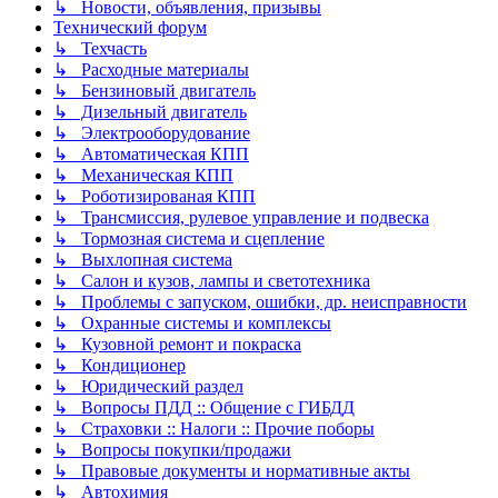
↳ Новости, объявления, призывы
Технический форум
↳ Техчасть
↳ Расходные материалы
↳ Бензиновый двигатель
↳ Дизельный двигатель
↳ Электрооборудование
↳ Автоматическая КПП
↳ Механическая КПП
↳ Роботизированая КПП
↳ Трансмиссия, рулевое управление и подвеска
↳ Тормозная система и сцепление
↳ Выхлопная система
↳ Салон и кузов, лампы и светотехника
↳ Проблемы с запуском, ошибки, др. неисправности
↳ Охранные системы и комплексы
↳ Кузовной ремонт и покраска
↳ Кондиционер
↳ Юридический раздел
↳ Вопросы ПДД :: Общение с ГИБДД
↳ Страховки :: Налоги :: Прочие поборы
↳ Вопросы покупки/продажи
↳ Правовые документы и нормативные акты
↳ Автохимия