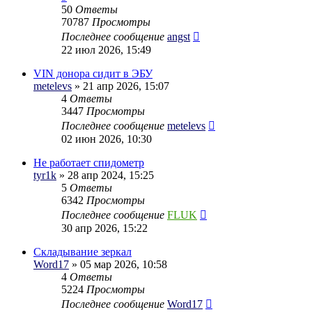
50
Ответы
70787
Просмотры
Последнее сообщение
angst
22 июл 2026, 15:49
VIN донора сидит в ЭБУ
metelevs
» 21 апр 2026, 15:07
4
Ответы
3447
Просмотры
Последнее сообщение
metelevs
02 июн 2026, 10:30
Не работает спидометр
tyr1k
» 28 апр 2024, 15:25
5
Ответы
6342
Просмотры
Последнее сообщение
FLUK
30 апр 2026, 15:22
Складывание зеркал
Word17
» 05 мар 2026, 10:58
4
Ответы
5224
Просмотры
Последнее сообщение
Word17