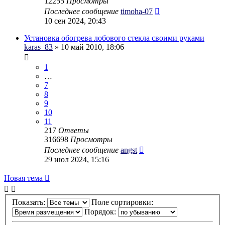
12255
Просмотры
Последнее сообщение
timoha-07
10 сен 2024, 20:43
Установка обогрева лобового стекла своими руками
karas_83
» 10 май 2010, 18:06
1
…
7
8
9
10
11
217
Ответы
316698
Просмотры
Последнее сообщение
angst
29 июл 2024, 15:16
Новая тема
Показать:
Поле сортировки:
Порядок: