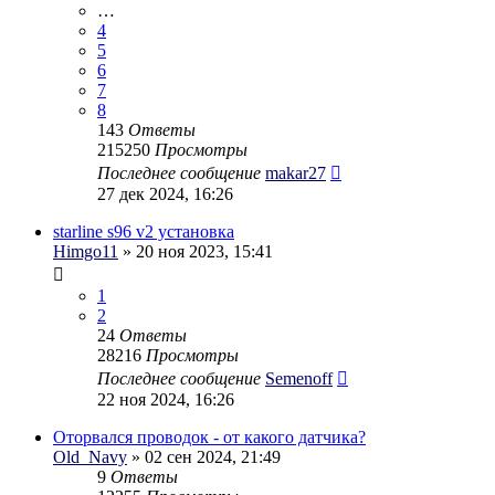
…
4
5
6
7
8
143
Ответы
215250
Просмотры
Последнее сообщение
makar27
27 дек 2024, 16:26
starline s96 v2 установка
Himgo11
» 20 ноя 2023, 15:41
1
2
24
Ответы
28216
Просмотры
Последнее сообщение
Semenoff
22 ноя 2024, 16:26
Оторвался проводок - от какого датчика?
Old_Navy
» 02 сен 2024, 21:49
9
Ответы