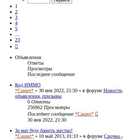
23
1
2
3
4
5
…
23
След.
Объявления
Ответы
Просмотры
Последнее сообщение
Код ИММО
*Casper*
» 30 янв 2022, 21:30 » в форуме
Новости,
объявления, призывы
0
Ответы
256962
Просмотры
Последнее сообщение
*Casper*
30 янв 2022, 21:30
За мат буду банить жестко!
*Casper*
» 10 май 2013, 01:33 » в форуме
Срочка -