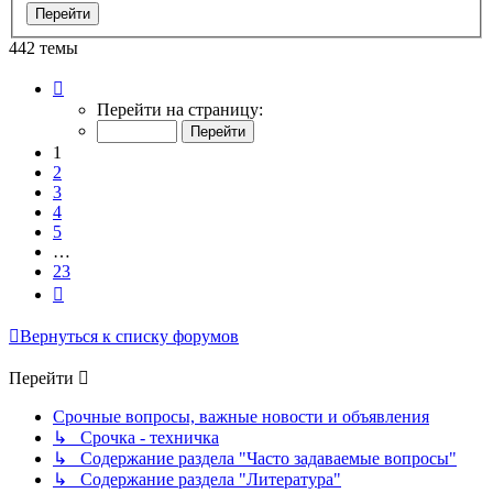
442 темы
Страница
1
Перейти на страницу:
из
23
1
2
3
4
5
…
23
След.
Вернуться к списку форумов
Перейти
Срочные вопросы, важные новости и объявления
↳ Срочка - техничка
↳ Содержание раздела "Часто задаваемые вопросы"
↳ Содержание раздела "Литература"