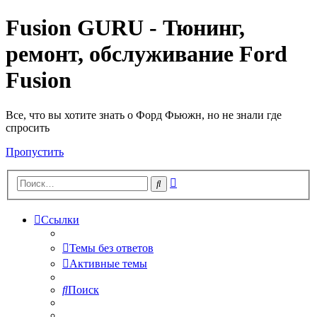
Fusion GURU - Тюнинг,
ремонт, обслуживание Ford
Fusion
Все, что вы хотите знать о Форд Фьюжн, но не знали где
спросить
Пропустить
Расширенный
Поиск
поиск
Ссылки
Темы без ответов
Активные темы
Поиск