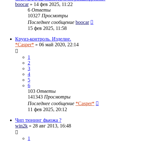
boocar
» 14 фев 2025, 11:22
6
Ответы
10327
Просмотры
Последнее сообщение
boocar
15 фев 2025, 11:58
Круиз-контроль. Изделие.
*Casper*
» 06 май 2020, 22:14
1
2
3
4
5
6
103
Ответы
141343
Просмотры
Последнее сообщение
*Casper*
11 фев 2025, 20:12
Чип тюнинг фьюжа ?
win2k
» 28 авг 2013, 16:48
1