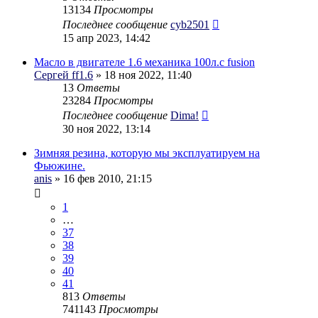
13134
Просмотры
Последнее сообщение
cyb2501
15 апр 2023, 14:42
Масло в двигателе 1.6 механика 100л.с fusion
Сергей ff1.6
» 18 ноя 2022, 11:40
13
Ответы
23284
Просмотры
Последнее сообщение
Dima!
30 ноя 2022, 13:14
Зимняя резина, которую мы эксплуатируем на
Фьюжине.
anis
» 16 фев 2010, 21:15
1
…
37
38
39
40
41
813
Ответы
741143
Просмотры