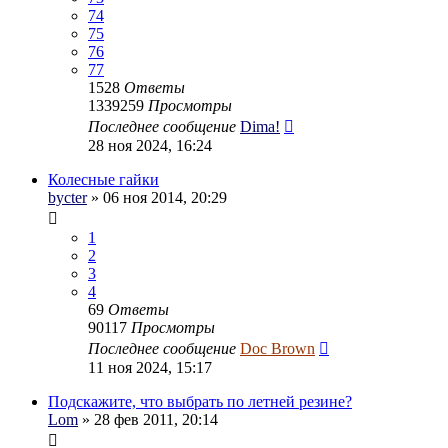
74
75
76
77
1528
Ответы
1339259
Просмотры
Последнее сообщение
Dima!
28 ноя 2024, 16:24
Колесные гайки
bycter
» 06 ноя 2014, 20:29
1
2
3
4
69
Ответы
90117
Просмотры
Последнее сообщение
Doc Brown
11 ноя 2024, 15:17
Подскажите, что выбрать по летней резине?
Lom
» 28 фев 2011, 20:14