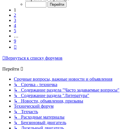
из
9
1
2
3
4
5
…
9
След.
Вернуться к списку форумов
Перейти
Срочные вопросы, важные новости и объявления
↳ Срочка - техничка
↳ Содержание раздела "Часто задаваемые вопросы"
↳ Содержание раздела "Литература"
↳ Новости, объявления, призывы
Технический форум
↳ Техчасть
↳ Расходные материалы
↳ Бензиновый двигатель
↳ Дизельный двигатель