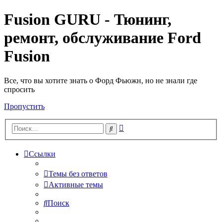
Fusion GURU - Тюнинг,
ремонт, обслуживание Ford
Fusion
Все, что вы хотите знать о Форд Фьюжн, но не знали где
спросить
Пропустить
Расширенный
Поиск
поиск
Ссылки
Темы без ответов
Активные темы
Поиск