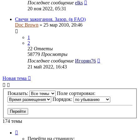
Последнее сообщение
elks
20 ноя 2022, 05:31
Свечи зажигания. Зазор. (в FAQ)
Doc Brown
» 25 мар 2010, 20:46
1
2
22
Ответы
58779
Просмотры
Последнее сообщение
Игорян76
21 май 2022, 16:43
Новая тема
Показать:
Поле сортировки:
Порядок:
174 темы
Страница
1
Перейти на страницу: