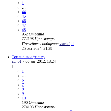
1
…
44
45
46
47
48
952
Ответы
772198
Просмотры
Последнее сообщение
vstebel
25 окт 2024, 21:29
Топливный фильтр
ati_01
» 05 авг 2012, 13:24
1
…
6
7
8
9
10
190
Ответы
274193
Просмотры