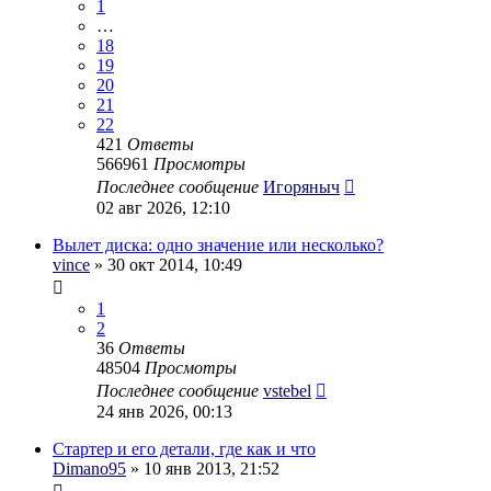
1
…
18
19
20
21
22
421
Ответы
566961
Просмотры
Последнее сообщение
Игоряныч
02 авг 2026, 12:10
Вылет диска: одно значение или несколько?
vince
» 30 окт 2014, 10:49
1
2
36
Ответы
48504
Просмотры
Последнее сообщение
vstebel
24 янв 2026, 00:13
Стартер и его детали, где как и что
Dimano95
» 10 янв 2013, 21:52