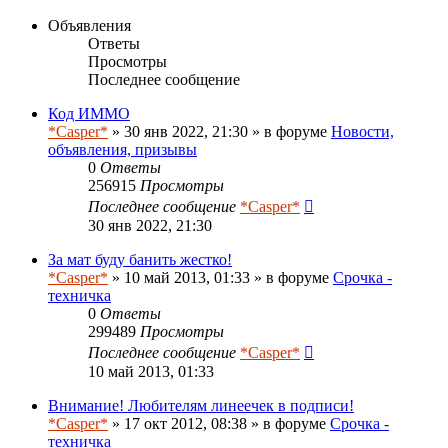
Объявления
Ответы
Просмотры
Последнее сообщение
Код ИММО
*Casper*
» 30 янв 2022, 21:30 » в форуме
Новости,
объявления, призывы
0
Ответы
256915
Просмотры
Последнее сообщение
*Casper*
30 янв 2022, 21:30
За мат буду банить жестко!
*Casper*
» 10 май 2013, 01:33 » в форуме
Срочка -
техничка
0
Ответы
299489
Просмотры
Последнее сообщение
*Casper*
10 май 2013, 01:33
Внимание! Любителям линеечек в подписи!
*Casper*
» 17 окт 2012, 08:38 » в форуме
Срочка -
техничка