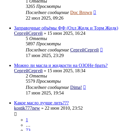
1
Ответы
3265
Просмотры
Последнее сообщение
Doc Brown
22 июл 2025, 09:26
Заправочные объёмы ФФ (Охл Жидк и Торм Жидк)
СергейСергей
» 15 июн 2025, 16:24
5
Ответы
5897
Просмотры
Последнее сообщение
СергейСергей
17 июн 2025, 23:29
Можно ли масла и жидкости на ОЗОНе брать?
СергейСергей
» 15 июн 2025, 18:34
2
Ответы
5579
Просмотры
Последнее сообщение
Dima!
17 июн 2025, 19:54
Какое масло лучше лить???
kostik777new
» 22 июн 2010, 23:52
1
…
73