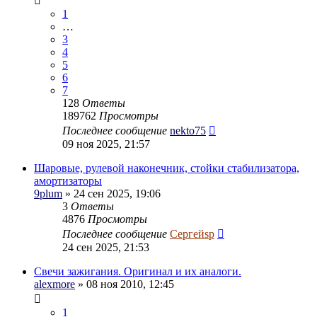
1
…
3
4
5
6
7
128
Ответы
189762
Просмотры
Последнее сообщение
nekto75
09 ноя 2025, 21:57
Шаровые, рулевой наконечник, стойки стабилизатора,
амортизаторы
9plum
» 24 сен 2025, 19:06
3
Ответы
4876
Просмотры
Последнее сообщение
Сергейsp
24 сен 2025, 21:53
Свечи зажигания. Оригинал и их аналоги.
alexmore
» 08 ноя 2010, 12:45
1