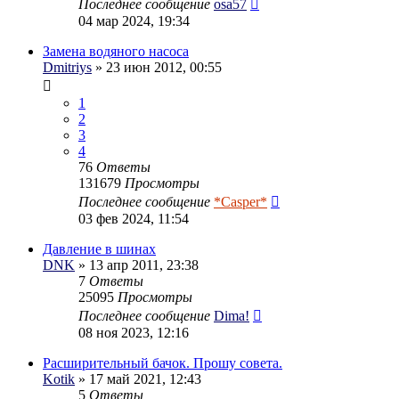
Последнее сообщение
osa57
04 мар 2024, 19:34
Замена водяного насоса
Dmitriys
» 23 июн 2012, 00:55
1
2
3
4
76
Ответы
131679
Просмотры
Последнее сообщение
*Casper*
03 фев 2024, 11:54
Давление в шинах
DNK
» 13 апр 2011, 23:38
7
Ответы
25095
Просмотры
Последнее сообщение
Dima!
08 ноя 2023, 12:16
Расширительный бачок. Прошу совета.
Kotik
» 17 май 2021, 12:43
5
Ответы