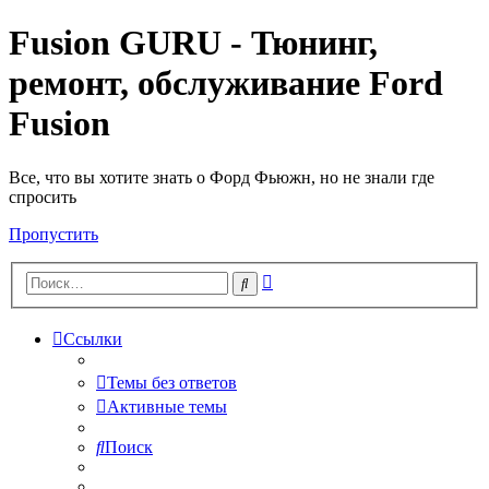
Fusion GURU - Тюнинг,
ремонт, обслуживание Ford
Fusion
Все, что вы хотите знать о Форд Фьюжн, но не знали где
спросить
Пропустить
Расширенный
Поиск
поиск
Ссылки
Темы без ответов
Активные темы
Поиск