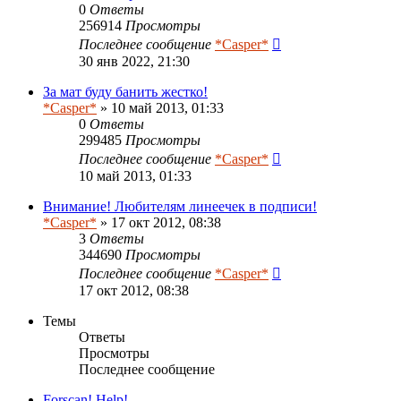
0
Ответы
256914
Просмотры
Последнее сообщение
*Casper*
30 янв 2022, 21:30
За мат буду банить жестко!
*Casper*
» 10 май 2013, 01:33
0
Ответы
299485
Просмотры
Последнее сообщение
*Casper*
10 май 2013, 01:33
Внимание! Любителям линеечек в подписи!
*Casper*
» 17 окт 2012, 08:38
3
Ответы
344690
Просмотры
Последнее сообщение
*Casper*
17 окт 2012, 08:38
Темы
Ответы
Просмотры
Последнее сообщение
Forscan! Help!