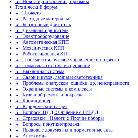
↳ Новости, объявления, призывы
Технический форум
↳ Техчасть
↳ Расходные материалы
↳ Бензиновый двигатель
↳ Дизельный двигатель
↳ Электрооборудование
↳ Автоматическая КПП
↳ Механическая КПП
↳ Роботизированая КПП
↳ Трансмиссия, рулевое управление и подвеска
↳ Тормозная система и сцепление
↳ Выхлопная система
↳ Салон и кузов, лампы и светотехника
↳ Проблемы с запуском, ошибки, др. неисправности
↳ Охранные системы и комплексы
↳ Кузовной ремонт и покраска
↳ Кондиционер
↳ Юридический раздел
↳ Вопросы ПДД :: Общение с ГИБДД
↳ Страховки :: Налоги :: Прочие поборы
↳ Вопросы покупки/продажи
↳ Правовые документы и нормативные акты
↳ Автохимия