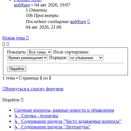
коб®ыч
» 04 авг 2026, 19:07
1
Ответы
106
Просмотры
Последнее сообщение
коб®ыч
04 авг 2026, 21:06
Новая тема
Показать:
Поле сортировки:
Порядок:
1 тема • Страница
1
из
1
Вернуться к списку форумов
Перейти
Срочные вопросы, важные новости и объявления
↳ Срочка - техничка
↳ Содержание раздела "Часто задаваемые вопросы"
↳ Содержание раздела "Литература"