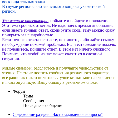
восклицательных знака.
В случае регионально зависимого вопроса укажите свой
регион.
Уважаемые отвечающие
, поймите и войдите в положение.
Это тема срочных ответов. Не надо здесь предлагать ссылки,
если знаете точный ответ, скопируйте сюда, тему можно сразу
прикрыть за ненадобностью.
Если точного ответа не знаете, не пишите, либо дайте ссылку
на обсуждение похожей проблемы. Если есть желание помочь,
не поленитесь, поищите ответ. В этом нет ничего сложного.
Поймите, что любой из нас может оказаться в сложной
ситуации.
Милые спамеры, расслабтесь и получайте удовольствие от
чтения. Не стоит постить сообщения рекламного характера,
все равно их никто не читает. Лучше киньте мне на счет денег
и я сам опубликую Вашу ссылку в рекламном блоке.
Форум
Темы
Сообщения
Последнее сообщение
Содержание раздела "Часто задаваемые вопросы"