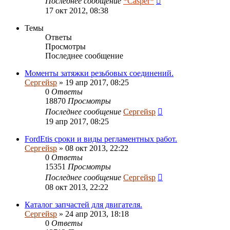
Последнее сообщение
*Casper*
17 окт 2012, 08:38
Темы
Ответы
Просмотры
Последнее сообщение
Моменты затяжки резьбовых соединений.
Сергейsp
» 19 апр 2017, 08:25
0
Ответы
18870
Просмотры
Последнее сообщение
Сергейsp
19 апр 2017, 08:25
FordEtis сроки и виды регламентных работ.
Сергейsp
» 08 окт 2013, 22:22
0
Ответы
15351
Просмотры
Последнее сообщение
Сергейsp
08 окт 2013, 22:22
Каталог запчастей для двигателя.
Сергейsp
» 24 апр 2013, 18:18
0
Ответы