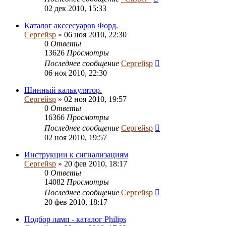
02 дек 2010, 15:33
Каталог акссесуаров Форд.
Сергейsp
» 06 ноя 2010, 22:30
0
Ответы
13626
Просмотры
Последнее сообщение
Сергейsp
06 ноя 2010, 22:30
Шинный калькулятор.
Сергейsp
» 02 ноя 2010, 19:57
0
Ответы
16366
Просмотры
Последнее сообщение
Сергейsp
02 ноя 2010, 19:57
Инструкции к сигнализациям
Сергейsp
» 20 фев 2010, 18:17
0
Ответы
14082
Просмотры
Последнее сообщение
Сергейsp
20 фев 2010, 18:17
Подбор ламп - каталог Philips