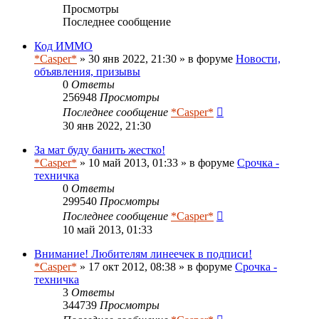
Просмотры
Последнее сообщение
Код ИММО
*Casper*
» 30 янв 2022, 21:30 » в форуме
Новости,
объявления, призывы
0
Ответы
256948
Просмотры
Последнее сообщение
*Casper*
30 янв 2022, 21:30
За мат буду банить жестко!
*Casper*
» 10 май 2013, 01:33 » в форуме
Срочка -
техничка
0
Ответы
299540
Просмотры
Последнее сообщение
*Casper*
10 май 2013, 01:33
Внимание! Любителям линеечек в подписи!
*Casper*
» 17 окт 2012, 08:38 » в форуме
Срочка -
техничка
3
Ответы
344739
Просмотры