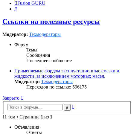
Fusion GURU
Поиск
Ссылки на полезные ресурсы
Модератор:
Техмодераторы
Форум
Темы
Сообщения
Последнее сообщение
Применяемые фордом эксплуатационные смазки и
жидкости ,за исключением моторных масел.
Модератор:
Техмодераторы
Переходов по ссылке: 596175
Закрыто
Расширенный
Поиск
поиск
11 тем • Страница
1
из
1
Объявления
Ответы