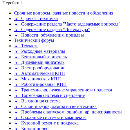
Перейти
Срочные вопросы, важные новости и объявления
↳ Срочка - техничка
↳ Содержание раздела "Часто задаваемые вопросы"
↳ Содержание раздела "Литература"
↳ Новости, объявления, призывы
Технический форум
↳ Техчасть
↳ Расходные материалы
↳ Бензиновый двигатель
↳ Дизельный двигатель
↳ Электрооборудование
↳ Автоматическая КПП
↳ Механическая КПП
↳ Роботизированая КПП
↳ Трансмиссия, рулевое управление и подвеска
↳ Тормозная система и сцепление
↳ Выхлопная система
↳ Салон и кузов, лампы и светотехника
↳ Проблемы с запуском, ошибки, др. неисправности
↳ Охранные системы и комплексы
↳ Кузовной ремонт и покраска
↳ Кондиционер