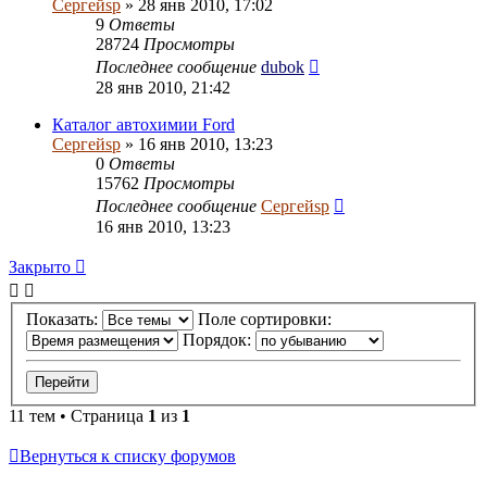
Сергейsp
» 28 янв 2010, 17:02
9
Ответы
28724
Просмотры
Последнее сообщение
dubok
28 янв 2010, 21:42
Каталог автохимии Ford
Сергейsp
» 16 янв 2010, 13:23
0
Ответы
15762
Просмотры
Последнее сообщение
Сергейsp
16 янв 2010, 13:23
Закрыто
Показать:
Поле сортировки:
Порядок:
11 тем • Страница
1
из
1
Вернуться к списку форумов