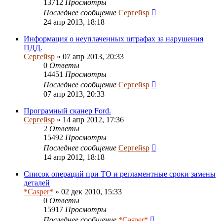
13712
Просмотры
Последнее сообщение
Сергейsp
24 апр 2013, 18:18
Информация о неуплаченных штрафах за нарушения
ПДД.
Сергейsp
» 07 апр 2013, 20:33
0
Ответы
14451
Просмотры
Последнее сообщение
Сергейsp
07 апр 2013, 20:33
Програмный сканер Ford.
Сергейsp
» 14 апр 2012, 17:36
2
Ответы
15492
Просмотры
Последнее сообщение
Сергейsp
14 апр 2012, 18:18
Список операций при ТО и регламентные сроки замены
деталей
*Casper*
» 02 дек 2010, 15:33
0
Ответы
15917
Просмотры
Последнее сообщение
*Casper*