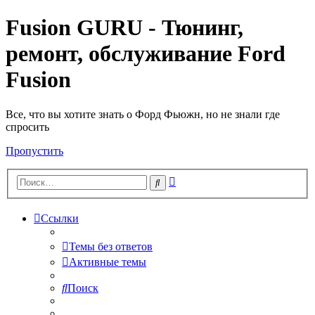
Fusion GURU - Тюнинг,
ремонт, обслуживание Ford
Fusion
Все, что вы хотите знать о Форд Фьюжн, но не знали где
спросить
Пропустить
Расширенный
Поиск
поиск
Ссылки
Темы без ответов
Активные темы
Поиск