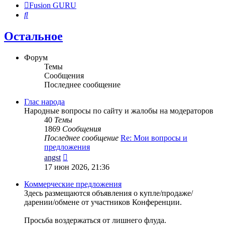
Fusion GURU
Поиск
Остальное
Форум
Темы
Сообщения
Последнее сообщение
Глас народа
Народные вопросы по сайту и жалобы на модераторов
40
Темы
1869
Сообщения
Последнее сообщение
Re: Мои вопросы и
предложения
Перейти
angst
к
17 июн 2026, 21:36
последнему
сообщению
Коммерческие предложения
Здесь размещаются объявления о купле/продаже/
дарении/обмене от участников Конференции.
Просьба воздержаться от лишнего флуда.