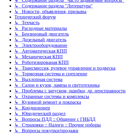
↳ Содержание раздела "Часто задаваемые вопросы"
↳ Содержание раздела "Литература"
↳ Новости, объявления, призывы
Технический форум
↳ Техчасть
↳ Расходные материалы
↳ Бензиновый двигатель
↳ Дизельный двигатель
↳ Электрооборудование
↳ Автоматическая КПП
↳ Механическая КПП
↳ Роботизированая КПП
↳ Трансмиссия, рулевое управление и подвеска
↳ Тормозная система и сцепление
↳ Выхлопная система
↳ Салон и кузов, лампы и светотехника
↳ Проблемы с запуском, ошибки, др. неисправности
↳ Охранные системы и комплексы
↳ Кузовной ремонт и покраска
↳ Кондиционер
↳ Юридический раздел
↳ Вопросы ПДД :: Общение с ГИБДД
↳ Страховки :: Налоги :: Прочие поборы
↳ Вопросы покупки/продажи