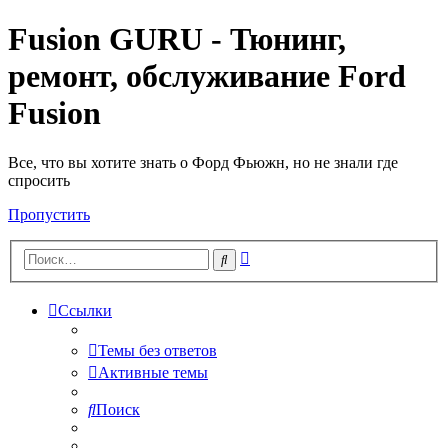
Fusion GURU - Тюнинг,
ремонт, обслуживание Ford
Fusion
Все, что вы хотите знать о Форд Фьюжн, но не знали где
спросить
Пропустить
Расширенный
Поиск
поиск
Ссылки
Темы без ответов
Активные темы
Поиск