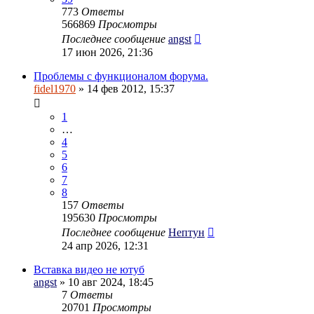
773
Ответы
566869
Просмотры
Последнее сообщение
angst
17 июн 2026, 21:36
Проблемы с функционалом форума.
fidel1970
» 14 фев 2012, 15:37
1
…
4
5
6
7
8
157
Ответы
195630
Просмотры
Последнее сообщение
Нептун
24 апр 2026, 12:31
Вставка видео не ютуб
angst
» 10 авг 2024, 18:45
7
Ответы
20701
Просмотры