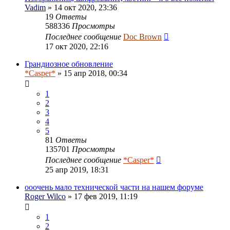
Vadim
» 14 окт 2020, 23:36
19
Ответы
588336
Просмотры
Последнее сообщение
Doc Brown
17 окт 2020, 22:16
Грандиозное обновление
*Casper*
» 15 апр 2018, 00:34
1
2
3
4
5
81
Ответы
135701
Просмотры
Последнее сообщение
*Casper*
25 апр 2019, 18:31
ооочень мало технической части на нашем форуме
Roger Wilco
» 17 фев 2019, 11:19
1
2