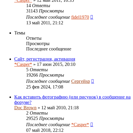
*Casper*
» 12 май 2011, 10:35
14
Ответы
31143
Просмотры
Последнее сообщение
fidel1970
13 май 2011, 21:12
Темы
Ответы
Просмотры
Последнее сообщение
Сайт, регистрация, активация
*Casper*
» 17 июн 2015, 20:10
5
Ответы
19266
Просмотры
Последнее сообщение
Сергейsp
25 фев 2024, 17:08
Как вставить фотографию (или рисунок) в сообщение на
форуме?
Doc Brown
» 12 май 2010, 21:18
2
Ответы
29525
Просмотры
Последнее сообщение
*Casper*
07 май 2018, 22:12