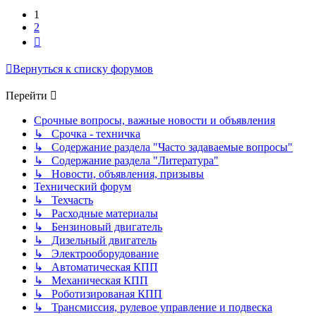
1
2
След.
Вернуться к списку форумов
Перейти
Срочные вопросы, важные новости и объявления
↳ Срочка - техничка
↳ Содержание раздела "Часто задаваемые вопросы"
↳ Содержание раздела "Литература"
↳ Новости, объявления, призывы
Технический форум
↳ Техчасть
↳ Расходные материалы
↳ Бензиновый двигатель
↳ Дизельный двигатель
↳ Электрооборудование
↳ Автоматическая КПП
↳ Механическая КПП
↳ Роботизированая КПП
↳ Трансмиссия, рулевое управление и подвеска