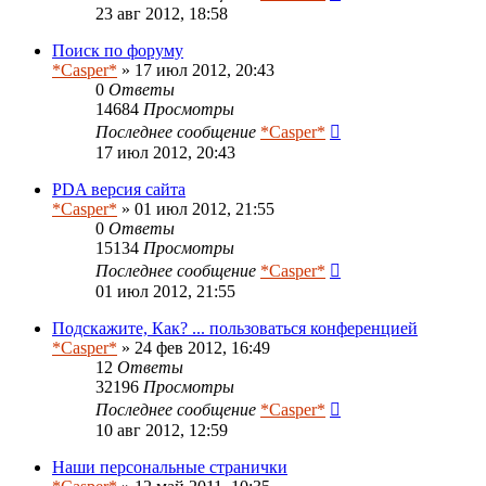
23 авг 2012, 18:58
Поиск по форуму
*Casper*
» 17 июл 2012, 20:43
0
Ответы
14684
Просмотры
Последнее сообщение
*Casper*
17 июл 2012, 20:43
PDA версия сайта
*Casper*
» 01 июл 2012, 21:55
0
Ответы
15134
Просмотры
Последнее сообщение
*Casper*
01 июл 2012, 21:55
Подскажите, Как? ... пользоваться конференцией
*Casper*
» 24 фев 2012, 16:49
12
Ответы
32196
Просмотры
Последнее сообщение
*Casper*
10 авг 2012, 12:59
Наши персональные странички