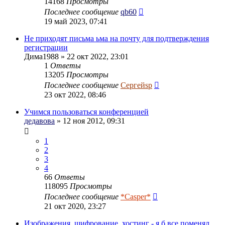
14168
Просмотры
Последнее сообщение
qb60
19 май 2023, 07:41
Не приходят письма ьма на почту для подтверждения
регистрации
Дима1988
» 22 окт 2022, 23:01
1
Ответы
13205
Просмотры
Последнее сообщение
Сергейsp
23 окт 2022, 08:46
Учимся пользоваться конференцией
дедавова
» 12 ноя 2012, 09:31
1
2
3
4
66
Ответы
118095
Просмотры
Последнее сообщение
*Casper*
21 окт 2020, 23:27
Изображения, шифрование, хостинг - я б все поменял