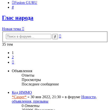
Fusion GURU
Поиск
Глас народа
Новая тема
Расширенный
Поиск
поиск
35 тем
1
2
След.
Объявления
Ответы
Просмотры
Последнее сообщение
Код ИММО
*Casper*
» 30 янв 2022, 21:30 » в форуме
Новости,
объявления, призывы
0
Ответы