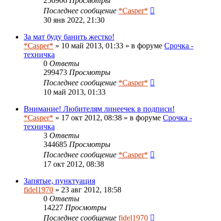
256906
Просмотры
Последнее сообщение
*Casper*
30 янв 2022, 21:30
За мат буду банить жестко!
*Casper*
» 10 май 2013, 01:33 » в форуме
Срочка -
техничка
0
Ответы
299473
Просмотры
Последнее сообщение
*Casper*
10 май 2013, 01:33
Внимание! Любителям линеечек в подписи!
*Casper*
» 17 окт 2012, 08:38 » в форуме
Срочка -
техничка
3
Ответы
344685
Просмотры
Последнее сообщение
*Casper*
17 окт 2012, 08:38
Запятые, пунктуация
fidel1970
» 23 авг 2012, 18:58
0
Ответы
14227
Просмотры
Последнее сообщение
fidel1970