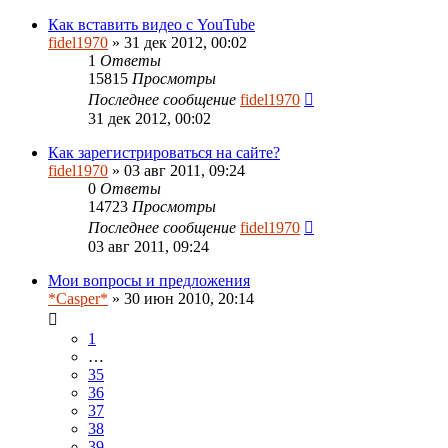
Как вставить видео с YouTube
fidel1970
» 31 дек 2012, 00:02
1
Ответы
15815
Просмотры
Последнее сообщение
fidel1970
31 дек 2012, 00:02
Как зарегистрироваться на сайте?
fidel1970
» 03 авг 2011, 09:24
0
Ответы
14723
Просмотры
Последнее сообщение
fidel1970
03 авг 2011, 09:24
Мои вопросы и предложения
*Casper*
» 30 июн 2010, 20:14
1
…
35
36
37
38
39