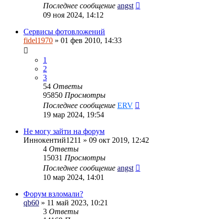
Последнее сообщение
angst
09 ноя 2024, 14:12
Сервисы фотовложений
fidel1970
» 01 фев 2010, 14:33
1
2
3
54
Ответы
95850
Просмотры
Последнее сообщение
ERV
19 мар 2024, 19:54
Не могу зайти на форум
Иннокентий1211
» 09 окт 2019, 12:42
4
Ответы
15031
Просмотры
Последнее сообщение
angst
10 мар 2024, 14:01
Форум взломали?
qb60
» 11 май 2023, 10:21
3
Ответы