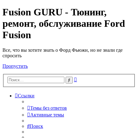
Fusion GURU - Тюнинг,
ремонт, обслуживание Ford
Fusion
Все, что вы хотите знать о Форд Фьюжн, но не знали где
спросить
Пропустить
Расширенный
Поиск
поиск
Ссылки
Темы без ответов
Активные темы
Поиск