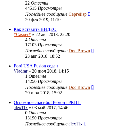
22
Ответы
44515
Просмотры
Последнее сообщение
Сергейsp
20 фев 2019, 11:10
Как вставить ВИДЕО
*Casper*
» 22 авг 2018, 22:20
4
Ответы
17103
Просмотры
Последнее сообщение
Doc Brown
23 авг 2018, 18:52
Ford USA Fusion седан
Vladrar
» 20 июл 2018, 14:15
1
Ответы
14250
Просмотры
Последнее сообщение
Doc Brown
20 июл 2018, 15:02
Огромное спасибо! Ремонт РКПП
alex11x
» 03 май 2017, 14:46
0
Ответы
13190
Просмотры
Последнее сообщение
alex11x