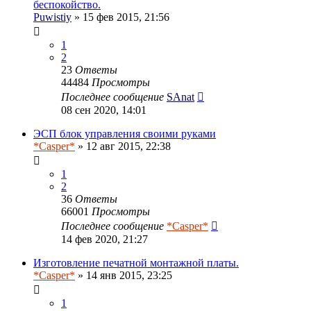
беспокойство.
Puwistiy
» 15 фев 2015, 21:56
1
2
23
Ответы
44484
Просмотры
Последнее сообщение
SAnat
08 сен 2020, 14:01
ЭСП блок управления своими руками
*Casper*
» 12 авг 2015, 22:38
1
2
36
Ответы
66001
Просмотры
Последнее сообщение
*Casper*
14 фев 2020, 21:27
Изготовление печатной монтажной платы.
*Casper*
» 14 янв 2015, 23:25
1