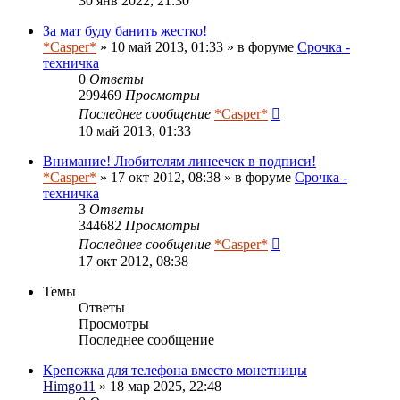
30 янв 2022, 21:30
За мат буду банить жестко!
*Casper*
» 10 май 2013, 01:33 » в форуме
Срочка -
техничка
0
Ответы
299469
Просмотры
Последнее сообщение
*Casper*
10 май 2013, 01:33
Внимание! Любителям линеечек в подписи!
*Casper*
» 17 окт 2012, 08:38 » в форуме
Срочка -
техничка
3
Ответы
344682
Просмотры
Последнее сообщение
*Casper*
17 окт 2012, 08:38
Темы
Ответы
Просмотры
Последнее сообщение
Крепежка для телефона вместо монетницы
Himgo11
» 18 мар 2025, 22:48