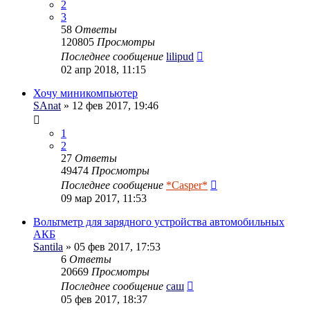
2
3
58
Ответы
120805
Просмотры
Последнее сообщение
lilipud
02 апр 2018, 11:15
Хочу миникомпьютер
SAnat
» 12 фев 2017, 19:46
1
2
27
Ответы
49474
Просмотры
Последнее сообщение
*Casper*
09 мар 2017, 11:53
Вольтметр для зарядного устройства автомобильных
АКБ
Santila
» 05 фев 2017, 17:53
6
Ответы
20669
Просмотры
Последнее сообщение
саш
05 фев 2017, 18:37