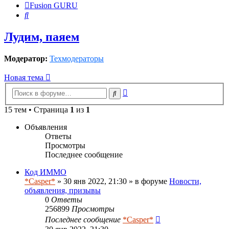
Fusion GURU
Поиск
Лудим, паяем
Модератор:
Техмодераторы
Новая тема
Расширенный
Поиск
поиск
15 тем • Страница
1
из
1
Объявления
Ответы
Просмотры
Последнее сообщение
Код ИММО
*Casper*
» 30 янв 2022, 21:30 » в форуме
Новости,
объявления, призывы
0
Ответы
256899
Просмотры
Последнее сообщение
*Casper*