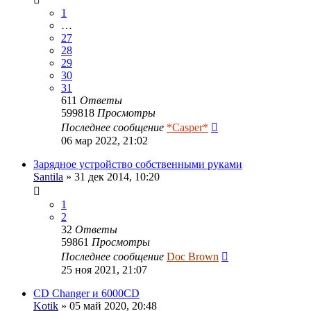
1
…
27
28
29
30
31
611
Ответы
599818
Просмотры
Последнее сообщение
*Casper*
06 мар 2022, 21:02
Зарядное устройство собственными руками
Santila
» 31 дек 2014, 10:20
1
2
32
Ответы
59861
Просмотры
Последнее сообщение
Doc Brown
25 ноя 2021, 21:07
CD Changer и 6000CD
Kotik
» 05 май 2020, 20:48