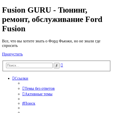
Fusion GURU - Тюнинг,
ремонт, обслуживание Ford
Fusion
Все, что вы хотите знать о Форд Фьюжн, но не знали где
спросить
Пропустить
Расширенный
Поиск
поиск
Ссылки
Темы без ответов
Активные темы
Поиск