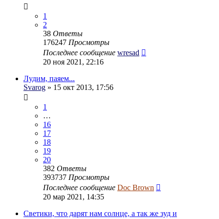
1
2
38
Ответы
176247
Просмотры
Последнее сообщение
wresad
20 ноя 2021, 22:16
Лудим, паяем...
Svarog
» 15 окт 2013, 17:56
1
…
16
17
18
19
20
382
Ответы
393737
Просмотры
Последнее сообщение
Doc Brown
20 мар 2021, 14:35
Светики, что дарят нам солнце, а так же зуд и