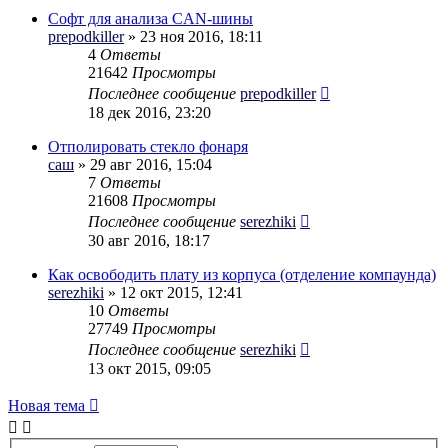
Софт для анализа CAN-шины
prepodkiller
» 23 ноя 2016, 18:11
4
Ответы
21642
Просмотры
Последнее сообщение
prepodkiller
18 дек 2016, 23:20
Отполировать стекло фонаря
саш
» 29 авг 2016, 15:04
7
Ответы
21608
Просмотры
Последнее сообщение
serezhiki
30 авг 2016, 18:17
Как освободить плату из корпуса (отделение компаунда)
serezhiki
» 12 окт 2015, 12:41
10
Ответы
27749
Просмотры
Последнее сообщение
serezhiki
13 окт 2015, 09:05
Новая тема