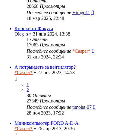
0
Ответы
20668
Просмотры
Последнее сообщение
Himgo11
18 мар 2025, 22:48
Кнопки от Фокуса
Oleg_s
» 31 янв 2024, 13:38
1
Ответы
17063
Просмотры
Последнее сообщение
*Casper*
31 янв 2024, 22:24
А потрындеть за вентилятор?
*Casper*
» 27 ноя 2023, 14:58
1
2
30
Ответы
27349
Просмотры
Последнее сообщение
timoha-07
28 ноя 2023, 17:22
Миникомпьютер FORD A-D-A
*Casper*
» 26 апр 2013, 20:36