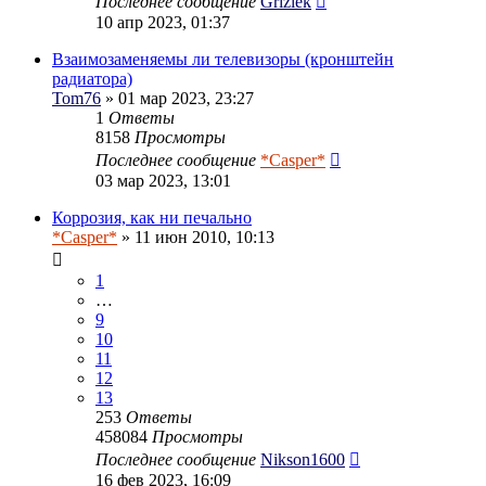
Последнее сообщение
Grizlek
10 апр 2023, 01:37
Взаимозаменяемы ли телевизоры (кронштейн
радиатора)
Tom76
» 01 мар 2023, 23:27
1
Ответы
8158
Просмотры
Последнее сообщение
*Casper*
03 мар 2023, 13:01
Коррозия, как ни печально
*Casper*
» 11 июн 2010, 10:13
1
…
9
10
11
12
13
253
Ответы
458084
Просмотры
Последнее сообщение
Nikson1600
16 фев 2023, 16:09