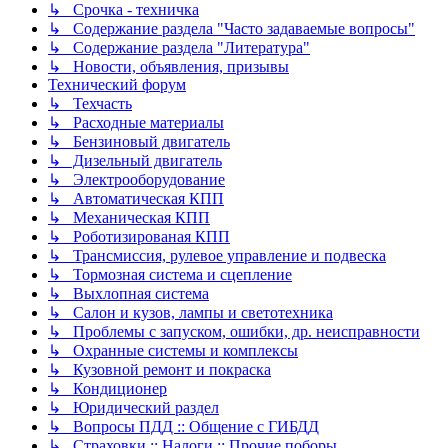
↳ Срочка - техничка
↳ Содержание раздела "Часто задаваемые вопросы"
↳ Содержание раздела "Литература"
↳ Новости, объявления, призывы
Технический форум
↳ Техчасть
↳ Расходные материалы
↳ Бензиновый двигатель
↳ Дизельный двигатель
↳ Электрооборудование
↳ Автоматическая КПП
↳ Механическая КПП
↳ Роботизированая КПП
↳ Трансмиссия, рулевое управление и подвеска
↳ Тормозная система и сцепление
↳ Выхлопная система
↳ Салон и кузов, лампы и светотехника
↳ Проблемы с запуском, ошибки, др. неисправности
↳ Охранные системы и комплексы
↳ Кузовной ремонт и покраска
↳ Кондиционер
↳ Юридический раздел
↳ Вопросы ПДД :: Общение с ГИБДД
↳ Страховки :: Налоги :: Прочие поборы