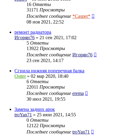
16
Ответы
31171
Просмотры
Последнее сообщение
*Casper*
08 ноя 2021, 22:52
ремонт радиатора
Игорян76
» 21 сен 2021, 17:02
5
Ответы
13922
Просмотры
Последнее сообщение
Игорян76
23 сен 2021, 14:17
Сгнила нижняя поперечная балка
Ostter
» 02 мар 2020, 18:40
6
Ответы
22011
Просмотры
Последнее сообщение
erema
30 июл 2021, 19:55
Замена задних арок
troYan71
» 25 июн 2021, 14:55
0
Ответы
12122
Просмотры
Последнее сообщение
troYan71