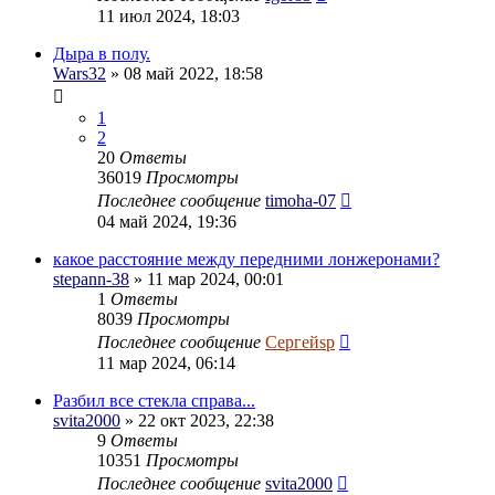
11 июл 2024, 18:03
Дыра в полу.
Wars32
» 08 май 2022, 18:58
1
2
20
Ответы
36019
Просмотры
Последнее сообщение
timoha-07
04 май 2024, 19:36
какое расстояние между передними лонжеронами?
stepann-38
» 11 мар 2024, 00:01
1
Ответы
8039
Просмотры
Последнее сообщение
Сергейsp
11 мар 2024, 06:14
Разбил все стекла справа...
svita2000
» 22 окт 2023, 22:38
9
Ответы
10351
Просмотры
Последнее сообщение
svita2000