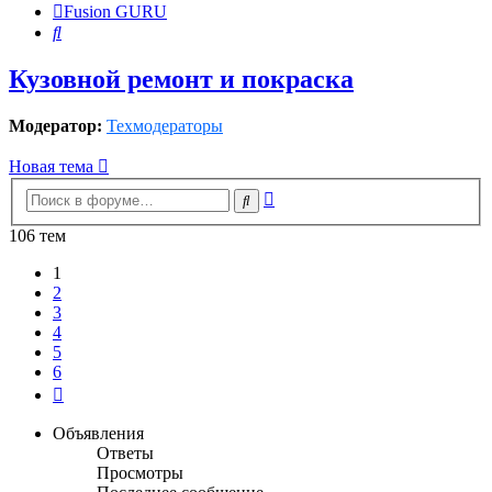
Fusion GURU
Поиск
Кузовной ремонт и покраска
Модератор:
Техмодераторы
Новая тема
Расширенный
Поиск
поиск
106 тем
1
2
3
4
5
6
След.
Объявления
Ответы
Просмотры