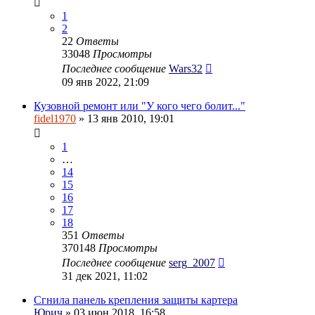
1
2
22
Ответы
33048
Просмотры
Последнее сообщение
Wars32
09 янв 2022, 21:09
Кузовной ремонт или "У кого чего болит..."
fidel1970
» 13 янв 2010, 19:01
1
…
14
15
16
17
18
351
Ответы
370148
Просмотры
Последнее сообщение
serg_2007
31 дек 2021, 11:02
Сгнила панель крепления защиты картера
Юрич
» 03 июн 2018, 16:58