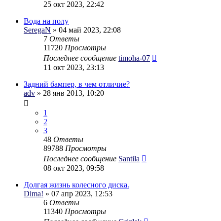
25 окт 2023, 22:42
Вода на полу
SeregaN
» 04 май 2023, 22:08
7
Ответы
11720
Просмотры
Последнее сообщение
timoha-07
11 окт 2023, 23:13
Задний бампер, в чем отличие?
adv
» 28 янв 2013, 10:20
1
2
3
48
Ответы
89788
Просмотры
Последнее сообщение
Santila
08 окт 2023, 09:58
Долгая жизнь колесного диска.
Dima!
» 07 апр 2023, 12:53
6
Ответы
11340
Просмотры