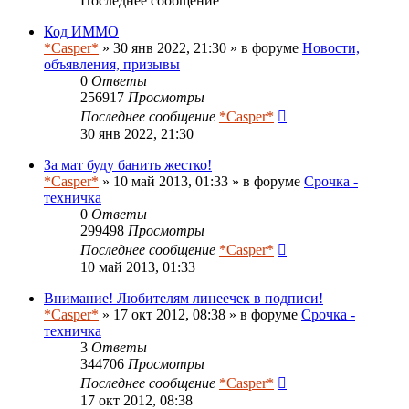
Последнее сообщение
Код ИММО
*Casper*
» 30 янв 2022, 21:30 » в форуме
Новости,
объявления, призывы
0
Ответы
256917
Просмотры
Последнее сообщение
*Casper*
30 янв 2022, 21:30
За мат буду банить жестко!
*Casper*
» 10 май 2013, 01:33 » в форуме
Срочка -
техничка
0
Ответы
299498
Просмотры
Последнее сообщение
*Casper*
10 май 2013, 01:33
Внимание! Любителям линеечек в подписи!
*Casper*
» 17 окт 2012, 08:38 » в форуме
Срочка -
техничка
3
Ответы
344706
Просмотры
Последнее сообщение
*Casper*
17 окт 2012, 08:38