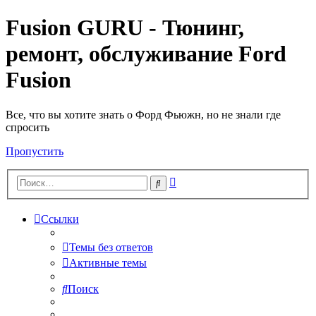
Fusion GURU - Тюнинг,
ремонт, обслуживание Ford
Fusion
Все, что вы хотите знать о Форд Фьюжн, но не знали где
спросить
Пропустить
Расширенный
Поиск
поиск
Ссылки
Темы без ответов
Активные темы
Поиск