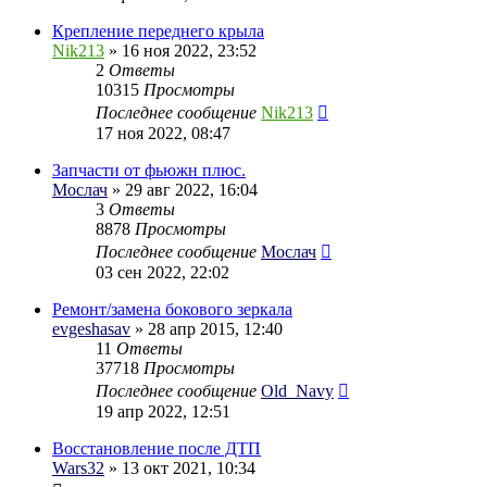
Крепление переднего крыла
Nik213
» 16 ноя 2022, 23:52
2
Ответы
10315
Просмотры
Последнее сообщение
Nik213
17 ноя 2022, 08:47
Запчасти от фьюжн плюс.
Мослач
» 29 авг 2022, 16:04
3
Ответы
8878
Просмотры
Последнее сообщение
Мослач
03 сен 2022, 22:02
Ремонт/замена бокового зеркала
evgeshasav
» 28 апр 2015, 12:40
11
Ответы
37718
Просмотры
Последнее сообщение
Old_Navy
19 апр 2022, 12:51
Восстановление после ДТП
Wars32
» 13 окт 2021, 10:34