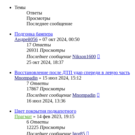
Темы
Ответы
Просмотры
Последнее сообщение
Подгонка бампера
Андрей056
» 07 окт 2024, 00:50
17
Ответы
26931
Просмотры
Последнее сообщение
Nikson1600
25 окт 2024, 18:37
Восстановление после ДТП удар спереди в левую часть
Mnompadin
» 15 июл 2024, 15:12
7
Ответы
17867
Просмотры
Последнее сообщение
Mnompadin
16 июл 2024, 13:36
Цвет покрытия подкапотного
Прагмат
» 14 фев 2023, 19:15
6
Ответы
12225
Просмотры
Последнее сообщение
Igor85