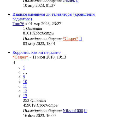
Последнее сообщение
Grizlek
10 апр 2023, 01:37
Взаимозаменяемы ли телевизоры (кронштейн
радиатора)
Tom76
» 01 мар 2023, 23:27
1
Ответы
8161
Просмотры
Последнее сообщение
*Casper*
03 мар 2023, 13:01
Коррозия, как ни печально
*Casper*
» 11 июн 2010, 10:13
1
…
9
10
11
12
13
253
Ответы
459019
Просмотры
Последнее сообщение
Nikson1600
16 фев 2023, 16:09