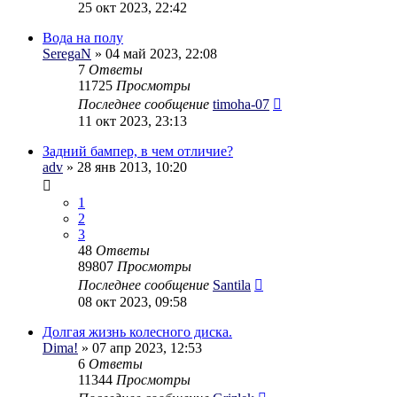
25 окт 2023, 22:42
Вода на полу
SeregaN
» 04 май 2023, 22:08
7
Ответы
11725
Просмотры
Последнее сообщение
timoha-07
11 окт 2023, 23:13
Задний бампер, в чем отличие?
adv
» 28 янв 2013, 10:20
1
2
3
48
Ответы
89807
Просмотры
Последнее сообщение
Santila
08 окт 2023, 09:58
Долгая жизнь колесного диска.
Dima!
» 07 апр 2023, 12:53
6
Ответы
11344
Просмотры