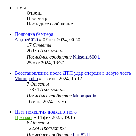
Темы
Ответы
Просмотры
Последнее сообщение
Подгонка бампера
Андрей056
» 07 окт 2024, 00:50
17
Ответы
26935
Просмотры
Последнее сообщение
Nikson1600
25 окт 2024, 18:37
Восстановление после ДТП удар спереди в левую часть
Mnompadin
» 15 июл 2024, 15:12
7
Ответы
17874
Просмотры
Последнее сообщение
Mnompadin
16 июл 2024, 13:36
Цвет покрытия подкапотного
Прагмат
» 14 фев 2023, 19:15
6
Ответы
12229
Просмотры
Последнее сообщение
Igor85