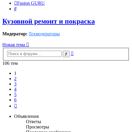
Fusion GURU
Поиск
Кузовной ремонт и покраска
Модератор:
Техмодераторы
Новая тема
Расширенный
Поиск
поиск
106 тем
1
2
3
4
5
6
След.
Объявления
Ответы
Просмотры