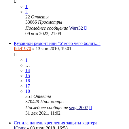
1
2
22
Ответы
33066
Просмотры
Последнее сообщение
Wars32
09 янв 2022, 21:09
Кузовной ремонт или "У кого чего болит..."
fidel1970
» 13 янв 2010, 19:01
1
…
14
15
16
17
18
351
Ответы
370429
Просмотры
Последнее сообщение
serg_2007
31 дек 2021, 11:02
Сгнила панель крепления защиты картера
Юрич
» 03 июн 2018, 16:58