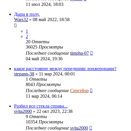
11 июл 2024, 18:03
Дыра в полу.
Wars32
» 08 май 2022, 18:58
1
2
20
Ответы
36025
Просмотры
Последнее сообщение
timoha-07
04 май 2024, 19:36
какое расстояние между передними лонжеронами?
stepann-38
» 11 мар 2024, 00:01
1
Ответы
8043
Просмотры
Последнее сообщение
Сергейsp
11 мар 2024, 06:14
Разбил все стекла справа...
svita2000
» 22 окт 2023, 22:38
9
Ответы
10354
Просмотры
Последнее сообщение
svita2000