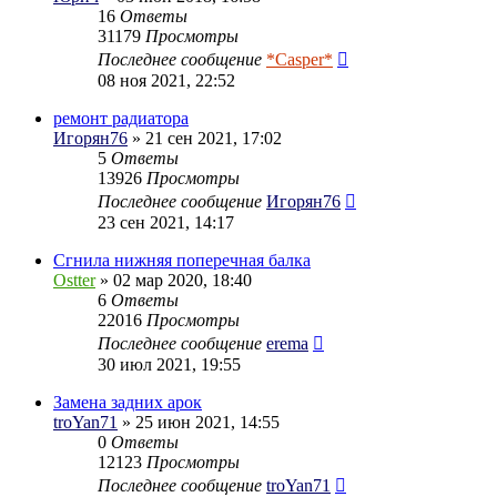
16
Ответы
31179
Просмотры
Последнее сообщение
*Casper*
08 ноя 2021, 22:52
ремонт радиатора
Игорян76
» 21 сен 2021, 17:02
5
Ответы
13926
Просмотры
Последнее сообщение
Игорян76
23 сен 2021, 14:17
Сгнила нижняя поперечная балка
Ostter
» 02 мар 2020, 18:40
6
Ответы
22016
Просмотры
Последнее сообщение
erema
30 июл 2021, 19:55
Замена задних арок
troYan71
» 25 июн 2021, 14:55
0
Ответы
12123
Просмотры
Последнее сообщение
troYan71