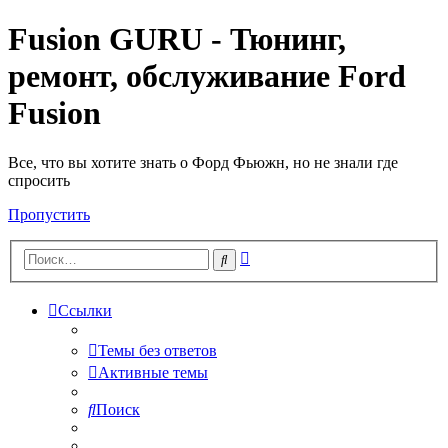
Fusion GURU - Тюнинг,
ремонт, обслуживание Ford
Fusion
Все, что вы хотите знать о Форд Фьюжн, но не знали где
спросить
Пропустить
Расширенный
Поиск
поиск
Ссылки
Темы без ответов
Активные темы
Поиск