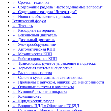
↳ Срочка - техничка
↳ Содержание раздела "Часто задаваемые вопросы"
↳ Содержание раздела "Литература"
↳ Новости, объявления, призывы
Технический форум
↳ Техчасть
↳ Расходные материалы
↳ Бензиновый двигатель
↳ Дизельный двигатель
↳ Электрооборудование
↳ Автоматическая КПП
↳ Механическая КПП
↳ Роботизированая КПП
↳ Трансмиссия, рулевое управление и подвеска
↳ Тормозная система и сцепление
↳ Выхлопная система
↳ Салон и кузов, лампы и светотехника
↳ Проблемы с запуском, ошибки, др. неисправности
↳ Охранные системы и комплексы
↳ Кузовной ремонт и покраска
↳ Кондиционер
↳ Юридический раздел
↳ Вопросы ПДД :: Общение с ГИБДД
↳ Страховки :: Налоги :: Прочие поборы