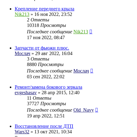
Крепление переднего крыла
Nik213
» 16 ноя 2022, 23:52
2
Ответы
10318
Просмотры
Последнее сообщение
Nik213
17 ноя 2022, 08:47
Запчасти от фьюжн плюс.
Мослач
» 29 авг 2022, 16:04
3
Ответы
8880
Просмотры
Последнее сообщение
Мослач
03 сен 2022, 22:02
Ремонт/замена бокового зеркала
evgeshasav
» 28 апр 2015, 12:40
11
Ответы
37727
Просмотры
Последнее сообщение
Old_Navy
19 апр 2022, 12:51
Восстановление после ДТП
Wars32
» 13 окт 2021, 10:34