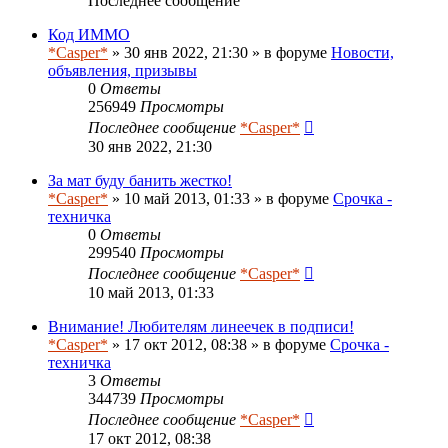
Последнее сообщение
Код ИММО
*Casper*
» 30 янв 2022, 21:30 » в форуме
Новости,
объявления, призывы
0
Ответы
256949
Просмотры
Последнее сообщение
*Casper*
30 янв 2022, 21:30
За мат буду банить жестко!
*Casper*
» 10 май 2013, 01:33 » в форуме
Срочка -
техничка
0
Ответы
299540
Просмотры
Последнее сообщение
*Casper*
10 май 2013, 01:33
Внимание! Любителям линеечек в подписи!
*Casper*
» 17 окт 2012, 08:38 » в форуме
Срочка -
техничка
3
Ответы
344739
Просмотры
Последнее сообщение
*Casper*
17 окт 2012, 08:38