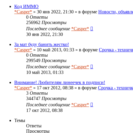
Код ИММО
*Casper*
» 30 янв 2022, 21:30 » в форуме
Новости, объявл
0
Ответы
256962
Просмотры
Последнее сообщение
*Casper*
30 янв 2022, 21:30
За мат буду банить жестко!
*Casper*
» 10 май 2013, 01:33 » в форуме
Срочка - технич
0
Ответы
299549
Просмотры
Последнее сообщение
*Casper*
10 май 2013, 01:33
Внимание! Любителям линеечек в подписи!
*Casper*
» 17 окт 2012, 08:38 » в форуме
Срочка - технич
3
Ответы
344747
Просмотры
Последнее сообщение
*Casper*
17 окт 2012, 08:38
Темы
Ответы
Просмотры