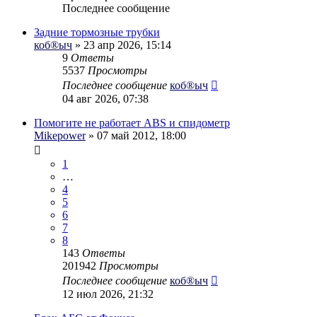
Последнее сообщение
Задние тормозные трубки
коб®ыч
» 23 апр 2026, 15:14
9
Ответы
5537
Просмотры
Последнее сообщение
коб®ыч
04 авг 2026, 07:38
Помогите не работает ABS и спидометр
Mikepower
» 07 май 2012, 18:00
1
…
4
5
6
7
8
143
Ответы
201942
Просмотры
Последнее сообщение
коб®ыч
12 июл 2026, 21:32