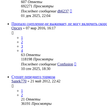
607
Ответы
692271
Просмотры
Последнее сообщение
db6237
01 дек 2025, 22:04
Пропало сцепление,не выжимает, не могу включить скоро
Орсич
» 07 мар 2016, 16:17
1
2
3
4
63
Ответы
118198
Просмотры
Последнее сообщение
Confusion
10 сен 2025, 18:30
Супорт переднего тормоза
Sanek770
» 21 май 2012, 22:42
1
2
21
Ответы
36191
Просмотры