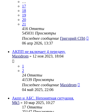
…
17
18
19
20
21
416
Ответы
545031
Просмотры
Последнее сообщение
Григорий СПб
06 апр 2026, 13:37
АКПП не включает 4 передачу.
Maxidrom
» 12 ноя 2023, 18:04
1
2
24
Ответы
41539
Просмотры
Последнее сообщение
Maxidrom
04 май 2025, 22:06
Акпп и АБС. Непонятная ситуация.
Mk5
» 10 мар 2025, 10:27
17
Ответы
25147
Просмотры