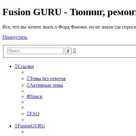
Fusion GURU - Тюнинг, ремонт
Все, что вы хотите знать о Форд Фьюжн, но не знали где спрос
Пропустить
Расширенный
Поиск
поиск
Ссылки
Темы без ответов
Активные темы
Поиск
FAQ
FusionGURU