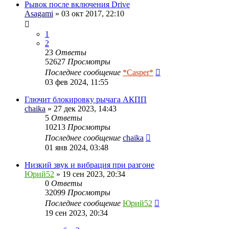
Рывок после включения Drive
Asagami
» 03 окт 2017, 22:10
1
2
23
Ответы
52627
Просмотры
Последнее сообщение
*Casper*
03 фев 2024, 11:55
Глючит блокировку рычага АКПП
chaika
» 27 дек 2023, 14:43
5
Ответы
10213
Просмотры
Последнее сообщение
chaika
01 янв 2024, 03:48
Низкий звук и вибрация при разгоне
Юрий52
» 19 сен 2023, 20:34
0
Ответы
32099
Просмотры
Последнее сообщение
Юрий52
19 сен 2023, 20:34