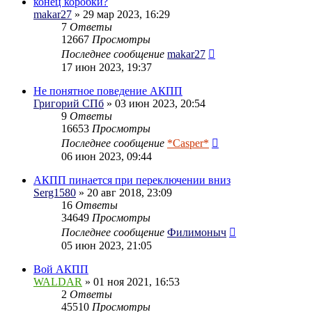
конец коробки?
makar27
» 29 мар 2023, 16:29
7
Ответы
12667
Просмотры
Последнее сообщение
makar27
17 июн 2023, 19:37
Не понятное поведение АКПП
Григорий СПб
» 03 июн 2023, 20:54
9
Ответы
16653
Просмотры
Последнее сообщение
*Casper*
06 июн 2023, 09:44
АКПП пинается при переключении вниз
Serg1580
» 20 авг 2018, 23:09
16
Ответы
34649
Просмотры
Последнее сообщение
Филимоныч
05 июн 2023, 21:05
Вой АКПП
WALDAR
» 01 ноя 2021, 16:53
2
Ответы
45510
Просмотры