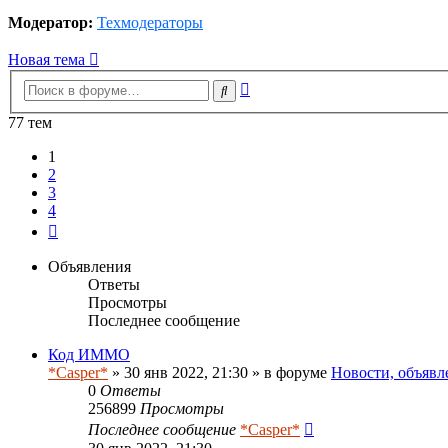
Модератор:
Техмодераторы
Новая тема
Расширенный
Поиск
поиск
77 тем
1
2
3
4
След.
Объявления
Ответы
Просмотры
Последнее сообщение
Код ИММО
*Casper*
» 30 янв 2022, 21:30 » в форуме
Новости, объявл
0
Ответы
256899
Просмотры
Последнее сообщение
*Casper*