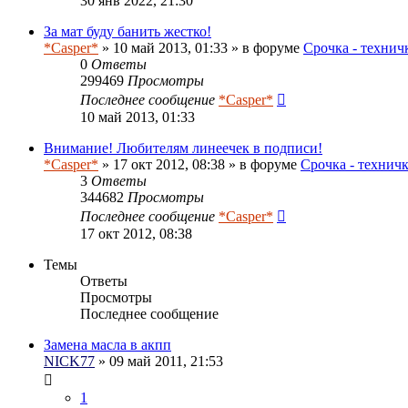
30 янв 2022, 21:30
За мат буду банить жестко!
*Casper*
» 10 май 2013, 01:33 » в форуме
Срочка - технич
0
Ответы
299469
Просмотры
Последнее сообщение
*Casper*
10 май 2013, 01:33
Внимание! Любителям линеечек в подписи!
*Casper*
» 17 окт 2012, 08:38 » в форуме
Срочка - технич
3
Ответы
344682
Просмотры
Последнее сообщение
*Casper*
17 окт 2012, 08:38
Темы
Ответы
Просмотры
Последнее сообщение
Замена масла в акпп
NICK77
» 09 май 2011, 21:53
1