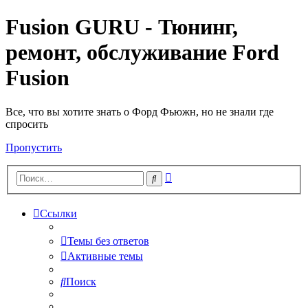
Fusion GURU - Тюнинг,
ремонт, обслуживание Ford
Fusion
Все, что вы хотите знать о Форд Фьюжн, но не знали где
спросить
Пропустить
Расширенный
Поиск
поиск
Ссылки
Темы без ответов
Активные темы
Поиск