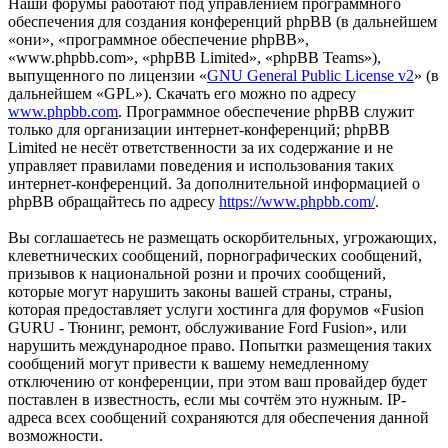
Наши форумы работают под управлением программного
обеспечения для создания конференций phpBB (в дальнейшем
«они», «программное обеспечение phpBB»,
«www.phpbb.com», «phpBB Limited», «phpBB Teams»),
выпущенного по лицензии «
GNU General Public License v2
» (в
дальнейшем «GPL»). Скачать его можно по адресу
www.phpbb.com
. Программное обеспечение phpBB служит
только для организации интернет-конференций; phpBB
Limited не несёт ответственности за их содержание и не
управляет правилами поведения и использования таких
интернет-конференций. За дополнительной информацией о
phpBB обращайтесь по адресу
https://www.phpbb.com/
.
Вы соглашаетесь не размещать оскорбительных, угрожающих,
клеветнических сообщений, порнографических сообщений,
призывов к национальной розни и прочих сообщений,
которые могут нарушить законы вашей страны, страны,
которая предоставляет услуги хостинга для форумов «Fusion
GURU - Тюнинг, ремонт, обслуживание Ford Fusion», или
нарушить международное право. Попытки размещения таких
сообщений могут привести к вашему немедленному
отключению от конференции, при этом ваш провайдер будет
поставлен в известность, если мы сочтём это нужным. IP-
адреса всех сообщений сохраняются для обеспечения данной
возможности.