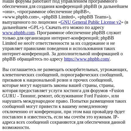
Наши форумы работают под управлением программного
обеспечения для создания конференций phpBB (в дальнейшем
«они», «программное обеспечение phpBB»,
«www.phpbb.com», «phpBB Limited», «phpBB Teams»),
выпущенного по лицензии «
GNU General Public License v2
» (в
дальнейшем «GPL»). Скачать его можно по адресу
www.phpbb.com
. Программное обеспечение phpBB служит
только для организации интернет-конференций; phpBB
Limited не несёт ответственности за их содержание и не
управляет правилами поведения и использования таких
интернет-конференций. За дополнительной информацией о
phpBB обращайтесь по адресу
https://www.phpbb.com/
.
Вы соглашаетесь не размещать оскорбительных, угрожающих,
клеветнических сообщений, порнографических сообщений,
призывов к национальной розни и прочих сообщений,
которые могут нарушить законы вашей страны, страны,
которая предоставляет услуги хостинга для форумов «Fusion
GURU - Тюнинг, ремонт, обслуживание Ford Fusion», или
нарушить международное право. Попытки размещения таких
сообщений могут привести к вашему немедленному
отключению от конференции, при этом ваш провайдер будет
поставлен в известность, если мы сочтём это нужным. IP-
адреса всех сообщений сохраняются для обеспечения данной
возможности.