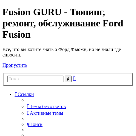
Fusion GURU - Тюнинг,
ремонт, обслуживание Ford
Fusion
Все, что вы хотите знать о Форд Фьюжн, но не знали где
спросить
Пропустить
Расширенный
Поиск
поиск
Ссылки
Темы без ответов
Активные темы
Поиск