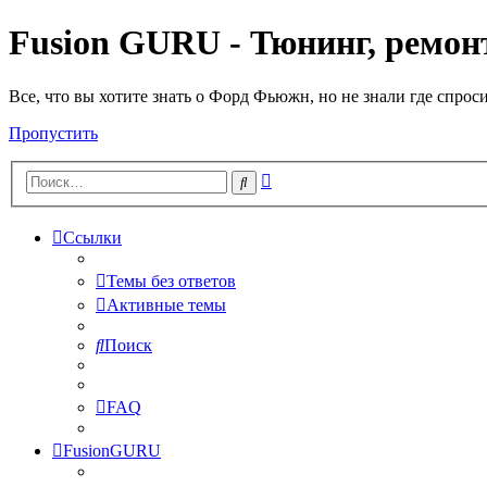
Fusion GURU - Тюнинг, ремонт
Все, что вы хотите знать о Форд Фьюжн, но не знали где спрос
Пропустить
Расширенный
Поиск
поиск
Ссылки
Темы без ответов
Активные темы
Поиск
FAQ
FusionGURU