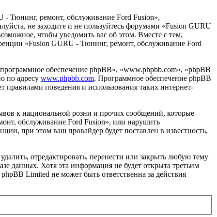
 - Тюнинг, ремонт, обслуживание Ford Fusion»,
жалуйста, не заходите и не пользуйтесь форумами «Fusion GURU
возможное, чтобы уведомить вас об этом. Вместе с тем,
еренции «Fusion GURU - Тюнинг, ремонт, обслуживание Ford
«программное обеспечение phpBB», «www.phpbb.com», «phpBB
но по адресу
www.phpbb.com
. Программное обеспечение phpBB
ет правилами поведения и использования таких интернет-
ывов к национальной розни и прочих сообщений, которые
монт, обслуживание Ford Fusion», или нарушить
ии, при этом ваш провайдер будет поставлен в известность,
удалить, отредактировать, перенести или закрыть любую тему
базе данных. Хотя эта информация не будет открыта третьим
phpBB Limited не может быть ответственна за действия