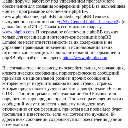
Наши форумы работают под управлением программного
обеспечения для создания конференций phpBB (в дальнейшем
«они», «программное обеспечение phpBB»,
«www.phpbb.com», «phpBB Limited», «phpBB Teams»),
выпущенного по лицензии «
GNU General Public License v2
» (в
дальнейшем «GPL»). Скачать его можно по адресу
www.phpbb.com
. Программное обеспечение phpBB служит
только для организации интернет-конференций; phpBB
Limited не несёт ответственности за их содержание и не
управляет правилами поведения и использования таких
интернет-конференций. За дополнительной информацией о
phpBB обращайтесь по адресу
https://www.phpbb.com/
.
Вы соглашаетесь не размещать оскорбительных, угрожающих,
клеветнических сообщений, порнографических сообщений,
призывов к национальной розни и прочих сообщений,
которые могут нарушить законы вашей страны, страны,
которая предоставляет услуги хостинга для форумов «Fusion
GURU - Тюнинг, ремонт, обслуживание Ford Fusion», или
нарушить международное право. Попытки размещения таких
сообщений могут привести к вашему немедленному
отключению от конференции, при этом ваш провайдер будет
поставлен в известность, если мы сочтём это нужным. IP-
адреса всех сообщений сохраняются для обеспечения данной
возможности.