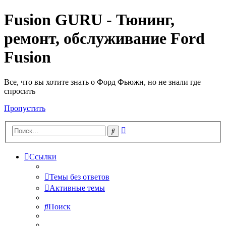
Fusion GURU - Тюнинг,
ремонт, обслуживание Ford
Fusion
Все, что вы хотите знать о Форд Фьюжн, но не знали где
спросить
Пропустить
Расширенный
Поиск
поиск
Ссылки
Темы без ответов
Активные темы
Поиск