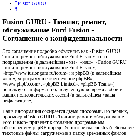
Fusion GURU
Поиск
Fusion GURU - Тюнинг, ремонт,
обслуживание Ford Fusion -
Соглашение о конфиденциальности
Это соглашение подробно объясняет, как «Fusion GURU -
Тюнинг, ремонт, обслуживание Ford Fusion» и его
подразделения (в дальнейшем «мы», «наш», «Fusion GURU -
Тюнинг, ремонт, обслуживание Ford Fusion»,
«http://www.fusionguru.ru/forum») и phpBB (в дальнейшем
«они», «программное обеспечение phpBB»,
«www.phpbb.com», «phpBB Limited», «phpBB Teams»)
используют информацию, полученную во время любой из
ваших пользовательских сессий (в дальнейшем «ваша
информация»).
Ваша информация собирается двумя способами. Во-первых,
просмотр «Fusion GURU - Тюнинг, ремонт, обслуживание
Ford Fusion» приведёт к созданию программным
обеспечением phpBB определённого числа cookies (небольшие
текстовые файлы, загружаемые в папку временных файлов