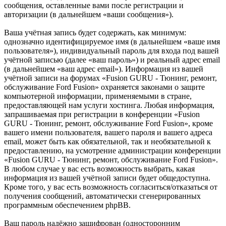
сообщения, оставленные вами после регистрации и
авторизации (в дальнейшем «ваши сообщения»).
Ваша учётная запись будет содержать, как минимум:
однозначно идентифицируемое имя (в дальнейшем «ваше имя
пользователя»), индивидуальный пароль для входа под вашей
учётной записью (далее «ваш пароль») и реальный адрес email
(в дальнейшем «ваш адрес email»). Информация из вашей
учётной записи на форумах «Fusion GURU - Тюнинг, ремонт,
обслуживание Ford Fusion» охраняется законами о защите
компьютерной информации, применяемыми в стране,
предоставляющей нам услуги хостинга. Любая информация,
запрашиваемая при регистрации в конференции «Fusion
GURU - Тюнинг, ремонт, обслуживание Ford Fusion», кроме
вашего имени пользователя, вашего пароля и вашего адреса
email, может быть как обязательной, так и необязательной к
предоставлению, на усмотрение администрации конференции
«Fusion GURU - Тюнинг, ремонт, обслуживание Ford Fusion».
В любом случае у вас есть возможность выбрать, какая
информация из вашей учётной записи будет общедоступна.
Кроме того, у вас есть возможность согласиться/отказаться от
получения сообщений, автоматически сгенерированных
программным обеспечением phpBB.
Ваш пароль надёжно зашифрован (односторонним