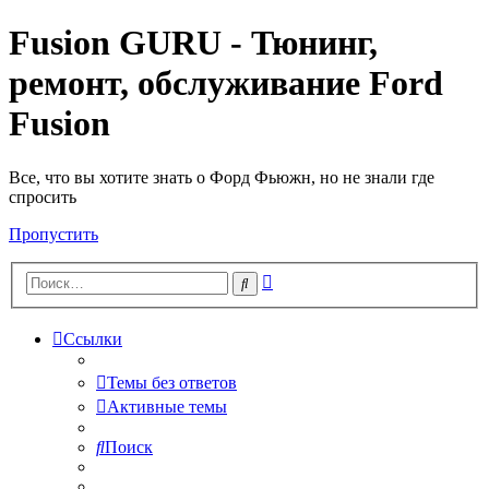
Fusion GURU - Тюнинг,
ремонт, обслуживание Ford
Fusion
Все, что вы хотите знать о Форд Фьюжн, но не знали где
спросить
Пропустить
Расширенный
Поиск
поиск
Ссылки
Темы без ответов
Активные темы
Поиск