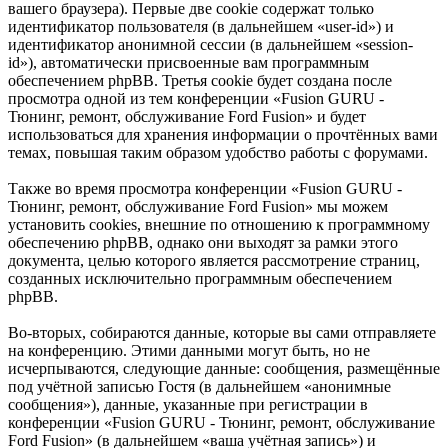
вашего браузера). Первые две cookie содержат только
идентификатор пользователя (в дальнейшем «user-id») и
идентификатор анонимной сессии (в дальнейшем «session-
id»), автоматически присвоенные вам программным
обеспечением phpBB. Третья cookie будет создана после
просмотра одной из тем конференции «Fusion GURU -
Тюнинг, ремонт, обслуживание Ford Fusion» и будет
использоваться для хранения информации о прочтённых вами
темах, повышая таким образом удобство работы с форумами.
Также во время просмотра конференции «Fusion GURU -
Тюнинг, ремонт, обслуживание Ford Fusion» мы можем
установить cookies, внешние по отношению к программному
обеспечению phpBB, однако они выходят за рамки этого
документа, целью которого является рассмотрение страниц,
созданных исключительно программным обеспечением
phpBB.
Во-вторых, собираются данные, которые вы сами отправляете
на конференцию. Этими данными могут быть, но не
исчерпываются, следующие данные: сообщения, размещённые
под учётной записью Гостя (в дальнейшем «анонимные
сообщения»), данные, указанные при регистрации в
конференции «Fusion GURU - Тюнинг, ремонт, обслуживание
Ford Fusion» (в дальнейшем «ваша учётная запись») и