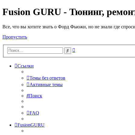
Fusion GURU - Тюнинг, ремонт
Все, что вы хотите знать о Форд Фьюжн, но не знали где спрос
Пропустить
Расширенный
Поиск
поиск
Ссылки
Темы без ответов
Активные темы
Поиск
FAQ
FusionGURU