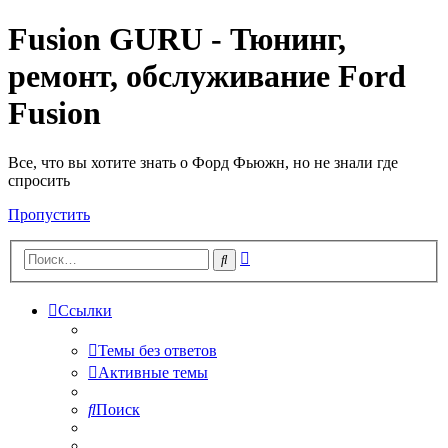
Fusion GURU - Тюнинг,
ремонт, обслуживание Ford
Fusion
Все, что вы хотите знать о Форд Фьюжн, но не знали где
спросить
Пропустить
Расширенный
Поиск
поиск
Ссылки
Темы без ответов
Активные темы
Поиск