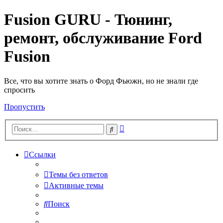
Fusion GURU - Тюнинг,
ремонт, обслуживание Ford
Fusion
Все, что вы хотите знать о Форд Фьюжн, но не знали где
спросить
Пропустить
Расширенный
Поиск
поиск
Ссылки
Темы без ответов
Активные темы
Поиск