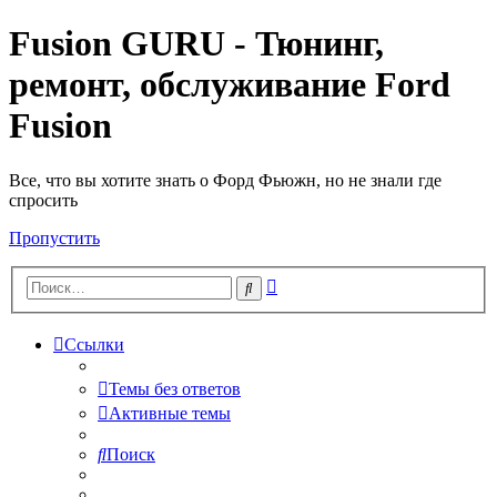
Fusion GURU - Тюнинг,
ремонт, обслуживание Ford
Fusion
Все, что вы хотите знать о Форд Фьюжн, но не знали где
спросить
Пропустить
Расширенный
Поиск
поиск
Ссылки
Темы без ответов
Активные темы
Поиск