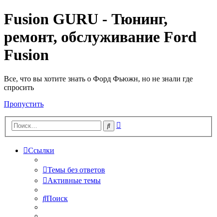
Fusion GURU - Тюнинг,
ремонт, обслуживание Ford
Fusion
Все, что вы хотите знать о Форд Фьюжн, но не знали где
спросить
Пропустить
Расширенный
Поиск
поиск
Ссылки
Темы без ответов
Активные темы
Поиск