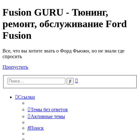
Fusion GURU - Тюнинг,
ремонт, обслуживание Ford
Fusion
Все, что вы хотите знать о Форд Фьюжн, но не знали где
спросить
Пропустить
Расширенный
Поиск
поиск
Ссылки
Темы без ответов
Активные темы
Поиск