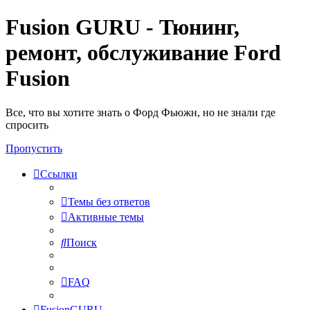
Fusion GURU - Тюнинг,
ремонт, обслуживание Ford
Fusion
Все, что вы хотите знать о Форд Фьюжн, но не знали где
спросить
Пропустить
Ссылки
Темы без ответов
Активные темы
Поиск
FAQ
FusionGURU