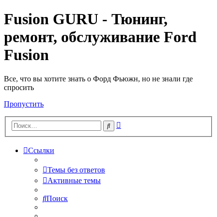
Fusion GURU - Тюнинг,
ремонт, обслуживание Ford
Fusion
Все, что вы хотите знать о Форд Фьюжн, но не знали где
спросить
Пропустить
Расширенный
Поиск
поиск
Ссылки
Темы без ответов
Активные темы
Поиск