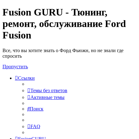
Fusion GURU - Тюнинг,
ремонт, обслуживание Ford
Fusion
Все, что вы хотите знать о Форд Фьюжн, но не знали где
спросить
Пропустить
Ссылки
Темы без ответов
Активные темы
Поиск
FAQ
FusionGURU