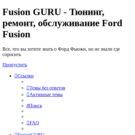
Fusion GURU - Тюнинг,
ремонт, обслуживание Ford
Fusion
Все, что вы хотите знать о Форд Фьюжн, но не знали где
спросить
Пропустить
Ссылки
Темы без ответов
Активные темы
Поиск
FAQ
FusionGURU