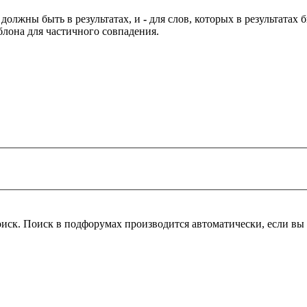
 должны быть в результатах, и
-
для слов, которых в результатах
блона для частичного совпадения.
оиск. Поиск в подфорумах производится автоматически, если в