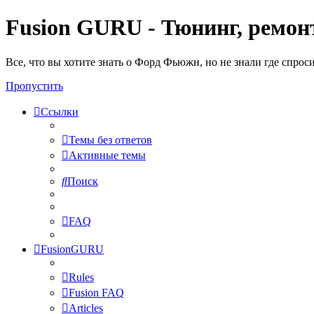
Fusion GURU - Тюнинг, ремонт
Все, что вы хотите знать о Форд Фьюжн, но не знали где спрос
Пропустить
Ссылки
Темы без ответов
Активные темы
Поиск
FAQ
FusionGURU
Rules
Fusion FAQ
Articles