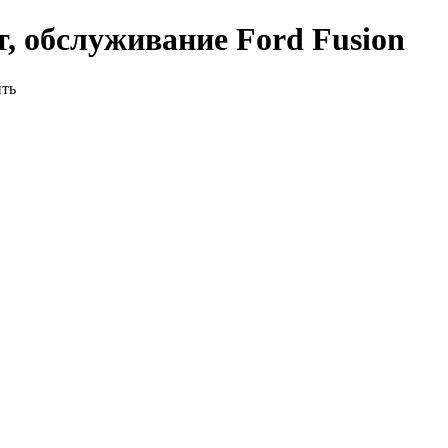
, обслуживание Ford Fusion
ить