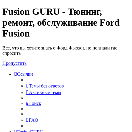
Fusion GURU - Тюнинг,
ремонт, обслуживание Ford
Fusion
Все, что вы хотите знать о Форд Фьюжн, но не знали где
спросить
Пропустить
Ссылки
Темы без ответов
Активные темы
Поиск
FAQ
FusionGURU