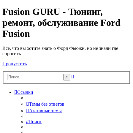
Fusion GURU - Тюнинг,
ремонт, обслуживание Ford
Fusion
Все, что вы хотите знать о Форд Фьюжн, но не знали где
спросить
Пропустить
Расширенный
Поиск
поиск
Ссылки
Темы без ответов
Активные темы
Поиск