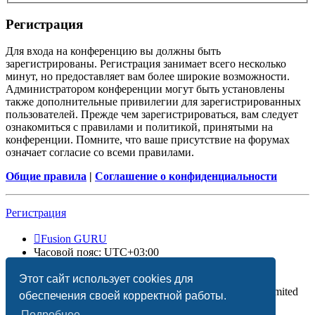
Регистрация
Для входа на конференцию вы должны быть
зарегистрированы. Регистрация занимает всего несколько
минут, но предоставляет вам более широкие возможности.
Администратором конференции могут быть установлены
также дополнительные привилегии для зарегистрированных
пользователей. Прежде чем зарегистрироваться, вам следует
ознакомиться с правилами и политикой, принятыми на
конференции. Помните, что ваше присутствие на форумах
означает согласие со всеми правилами.
Общие правила
|
Соглашение о конфиденциальности
Регистрация
Fusion GURU
Часовой пояс:
UTC+03:00
Удалить cookies
Этот сайт использует cookies для
Создано на основе
phpBB
® Forum Software © phpBB Limited
обеспечения своей корректной работы.
Подробнее