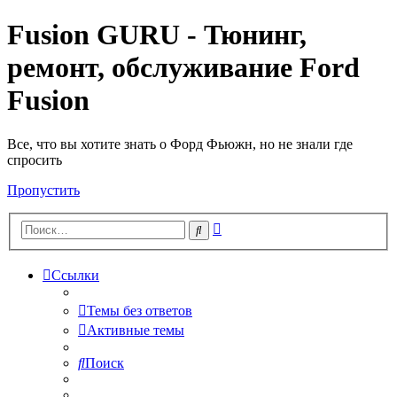
Fusion GURU - Тюнинг,
ремонт, обслуживание Ford
Fusion
Все, что вы хотите знать о Форд Фьюжн, но не знали где
спросить
Пропустить
Расширенный
Поиск
поиск
Ссылки
Темы без ответов
Активные темы
Поиск