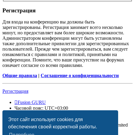
Регистрация
Для входа на конференцию вы должны быть
зарегистрированы. Регистрация занимает всего несколько
минут, но предоставляет вам более широкие возможности.
Администратором конференции могут быть установлены
также дополнительные привилегии для зарегистрированных
пользователей. Прежде чем зарегистрироваться, вам следует
ознакомиться с правилами и политикой, принятыми на
конференции. Помните, что ваше присутствие на форумах
означает согласие со всеми правилами.
Общие правила
|
Соглашение о конфиденциальности
Регистрация
Fusion GURU
Часовой пояс:
UTC+03:00
Удалить cookies
Этот сайт использует cookies для
Создано на основе
phpBB
® Forum Software © phpBB Limited
обеспечения своей корректной работы.
Подробнее