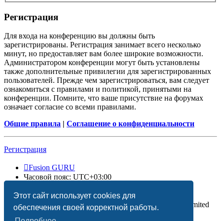
Регистрация
Для входа на конференцию вы должны быть
зарегистрированы. Регистрация занимает всего несколько
минут, но предоставляет вам более широкие возможности.
Администратором конференции могут быть установлены
также дополнительные привилегии для зарегистрированных
пользователей. Прежде чем зарегистрироваться, вам следует
ознакомиться с правилами и политикой, принятыми на
конференции. Помните, что ваше присутствие на форумах
означает согласие со всеми правилами.
Общие правила
|
Соглашение о конфиденциальности
Регистрация
Fusion GURU
Часовой пояс:
UTC+03:00
Удалить cookies
Этот сайт использует cookies для
Создано на основе
phpBB
® Forum Software © phpBB Limited
обеспечения своей корректной работы.
Подробнее