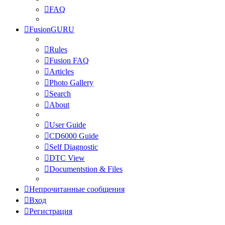
FAQ
FusionGURU
Rules
Fusion FAQ
Articles
Photo Gallery
Search
About
User Guide
CD6000 Guide
Self Diagnostic
DTC View
Documentstion & Files
Непрочитанные сообщения
Вход
Регистрация