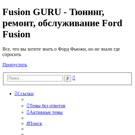
Fusion GURU - Тюнинг,
ремонт, обслуживание Ford
Fusion
Все, что вы хотите знать о Форд Фьюжн, но не знали где
спросить
Пропустить
Расширенный
Поиск
поиск
Ссылки
Темы без ответов
Активные темы
Поиск