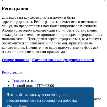
Регистрация
Для входа на конференцию вы должны быть
зарегистрированы. Регистрация занимает всего несколько
минут, но предоставляет вам более широкие возможности.
Администратором конференции могут быть установлены
также дополнительные привилегии для зарегистрированных
пользователей. Прежде чем зарегистрироваться, вам следует
ознакомиться с правилами и политикой, принятыми на
конференции. Помните, что ваше присутствие на форумах
означает согласие со всеми правилами.
Общие правила
|
Соглашение о конфиденциальности
Регистрация
Fusion GURU
Часовой пояс:
UTC+03:00
Удалить cookies
Этот сайт использует cookies для
Создано на основе
phpBB
® Forum Software © phpBB Limited
обеспечения своей корректной работы.
Подробнее