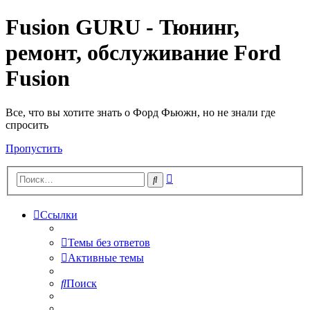
Fusion GURU - Тюнинг,
ремонт, обслуживание Ford
Fusion
Все, что вы хотите знать о Форд Фьюжн, но не знали где
спросить
Пропустить
Расширенный
Поиск
поиск
Ссылки
Темы без ответов
Активные темы
Поиск