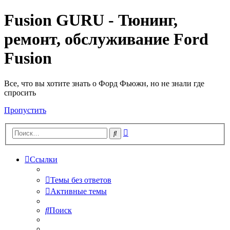
Fusion GURU - Тюнинг,
ремонт, обслуживание Ford
Fusion
Все, что вы хотите знать о Форд Фьюжн, но не знали где
спросить
Пропустить
Расширенный
Поиск
поиск
Ссылки
Темы без ответов
Активные темы
Поиск