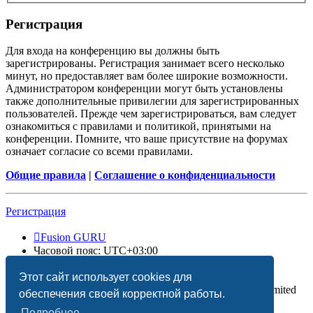
Регистрация
Для входа на конференцию вы должны быть
зарегистрированы. Регистрация занимает всего несколько
минут, но предоставляет вам более широкие возможности.
Администратором конференции могут быть установлены
также дополнительные привилегии для зарегистрированных
пользователей. Прежде чем зарегистрироваться, вам следует
ознакомиться с правилами и политикой, принятыми на
конференции. Помните, что ваше присутствие на форумах
означает согласие со всеми правилами.
Общие правила
|
Соглашение о конфиденциальности
Регистрация
Fusion GURU
Часовой пояс:
UTC+03:00
Удалить cookies
Этот сайт использует cookies для
Создано на основе
phpBB
® Forum Software © phpBB Limited
обеспечения своей корректной работы.
Подробнее