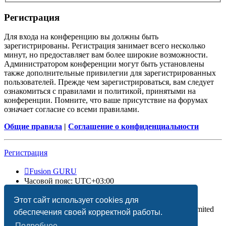
Регистрация
Для входа на конференцию вы должны быть
зарегистрированы. Регистрация занимает всего несколько
минут, но предоставляет вам более широкие возможности.
Администратором конференции могут быть установлены
также дополнительные привилегии для зарегистрированных
пользователей. Прежде чем зарегистрироваться, вам следует
ознакомиться с правилами и политикой, принятыми на
конференции. Помните, что ваше присутствие на форумах
означает согласие со всеми правилами.
Общие правила
|
Соглашение о конфиденциальности
Регистрация
Fusion GURU
Часовой пояс:
UTC+03:00
Удалить cookies
Этот сайт использует cookies для
Создано на основе
phpBB
® Forum Software © phpBB Limited
обеспечения своей корректной работы.
Подробнее