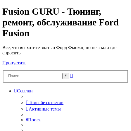
Fusion GURU - Тюнинг,
ремонт, обслуживание Ford
Fusion
Все, что вы хотите знать о Форд Фьюжн, но не знали где
спросить
Пропустить
Расширенный
Поиск
поиск
Ссылки
Темы без ответов
Активные темы
Поиск