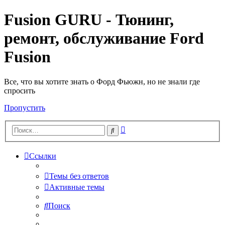
Fusion GURU - Тюнинг,
ремонт, обслуживание Ford
Fusion
Все, что вы хотите знать о Форд Фьюжн, но не знали где
спросить
Пропустить
Расширенный
Поиск
поиск
Ссылки
Темы без ответов
Активные темы
Поиск