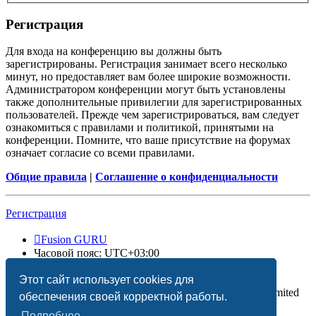
Регистрация
Для входа на конференцию вы должны быть
зарегистрированы. Регистрация занимает всего несколько
минут, но предоставляет вам более широкие возможности.
Администратором конференции могут быть установлены
также дополнительные привилегии для зарегистрированных
пользователей. Прежде чем зарегистрироваться, вам следует
ознакомиться с правилами и политикой, принятыми на
конференции. Помните, что ваше присутствие на форумах
означает согласие со всеми правилами.
Общие правила
|
Соглашение о конфиденциальности
Регистрация
Fusion GURU
Часовой пояс:
UTC+03:00
Удалить cookies
Этот сайт использует cookies для
Создано на основе
phpBB
® Forum Software © phpBB Limited
обеспечения своей корректной работы.
Подробнее