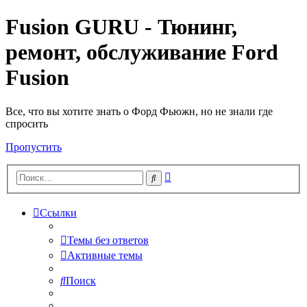
Fusion GURU - Тюнинг,
ремонт, обслуживание Ford
Fusion
Все, что вы хотите знать о Форд Фьюжн, но не знали где
спросить
Пропустить
Расширенный
Поиск
поиск
Ссылки
Темы без ответов
Активные темы
Поиск