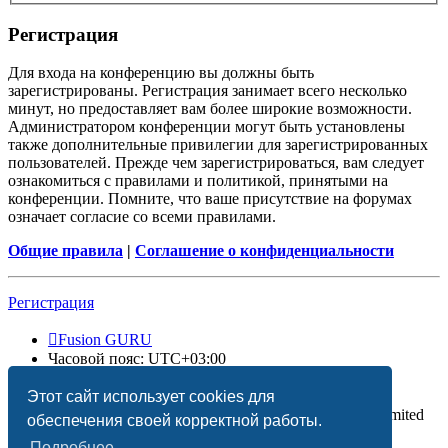
Регистрация
Для входа на конференцию вы должны быть
зарегистрированы. Регистрация занимает всего несколько
минут, но предоставляет вам более широкие возможности.
Администратором конференции могут быть установлены
также дополнительные привилегии для зарегистрированных
пользователей. Прежде чем зарегистрироваться, вам следует
ознакомиться с правилами и политикой, принятыми на
конференции. Помните, что ваше присутствие на форумах
означает согласие со всеми правилами.
Общие правила
|
Соглашение о конфиденциальности
Регистрация
Fusion GURU
Часовой пояс:
UTC+03:00
Удалить cookies
Этот сайт использует cookies для
Создано на основе
phpBB
® Forum Software © phpBB Limited
обеспечения своей корректной работы.
Подробнее