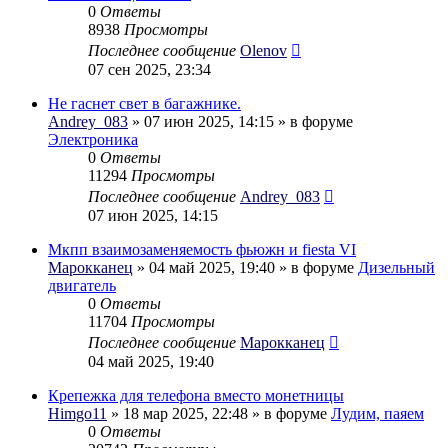
0
Ответы
8938
Просмотры
Последнее сообщение
Olenov
07 сен 2025, 23:34
Не гаснет свет в багажнике.
Andrey_083
» 07 июн 2025, 14:15 » в форуме
Электроника
0
Ответы
11294
Просмотры
Последнее сообщение
Andrey_083
07 июн 2025, 14:15
Мкпп взаимозаменяемость фьюжн и fiesta VI
Марокканец
» 04 май 2025, 19:40 » в форуме
Дизельный
двигатель
0
Ответы
11704
Просмотры
Последнее сообщение
Марокканец
04 май 2025, 19:40
Крепежка для телефона вместо монетницы
Himgo11
» 18 мар 2025, 22:48 » в форуме
Лудим, паяем
0
Ответы