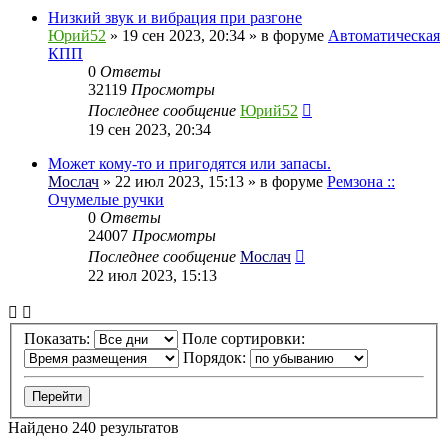
Низкий звук и вибрация при разгоне
Юрий52
» 19 сен 2023, 20:34 » в форуме
Автоматическая
КПП
0
Ответы
32119
Просмотры
Последнее сообщение
Юрий52
19 сен 2023, 20:34
Может кому-то и пригодятся или запасы.
Мослач
» 22 июл 2023, 15:13 » в форуме
Ремзона ::
Очумелые ручки
0
Ответы
24007
Просмотры
Последнее сообщение
Мослач
22 июл 2023, 15:13
Показать:
Поле сортировки:
Порядок:
Найдено 240 результатов