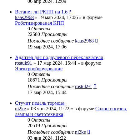
06 апр 2024, 12:09
Встанет ли РКПП на 1.6 ?
kaas2968
» 19 мар 2024, 17:06 » в форуме
Роботизированая КПП
0
Ответы
22580
Просмотры
Последнее сообщение
kaas2968
19 мар 2024, 17:06
Адаптер для подрулевого переключателя
rostuk91
» 17 мар 2024, 15:44 » в форуме
Электрооборудование
0
Ответы
18671
Просмотры
Последнее сообщение
rostuk91
17 мар 2024, 15:44
Стучит педаль тормоза.
ni2ke
» 03 янв 2024, 11:22 » в форуме
Салон и кузов,
лампы и светотехника
0
Ответы
20519
Просмотры
Последнее сообщение
ni2ke
03 янв 2024, 11:22