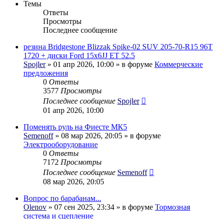
Темы
Ответы
Просмотры
Последнее сообщение
резина Bridgestone Blizzak Spike-02 SUV 205-70-R15 96T
1720 + диски Ford 15x6JJ ET 52.5
Spojler
» 01 апр 2026, 10:00 » в форуме
Коммерческие
предложения
0
Ответы
3577
Просмотры
Последнее сообщение
Spojler
01 апр 2026, 10:00
Поменять руль на Фиесте МК5
Semenoff
» 08 мар 2026, 20:05 » в форуме
Электрооборудование
0
Ответы
7172
Просмотры
Последнее сообщение
Semenoff
08 мар 2026, 20:05
Вопрос по барабанам...
Olenov
» 07 сен 2025, 23:34 » в форуме
Тормозная
система и сцепление