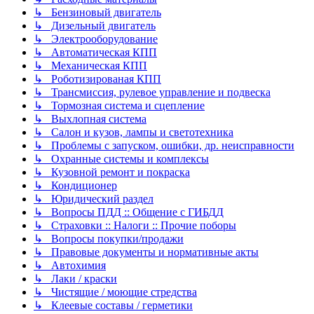
↳ Бензиновый двигатель
↳ Дизельный двигатель
↳ Электрооборудование
↳ Автоматическая КПП
↳ Механическая КПП
↳ Роботизированая КПП
↳ Трансмиссия, рулевое управление и подвеска
↳ Тормозная система и сцепление
↳ Выхлопная система
↳ Салон и кузов, лампы и светотехника
↳ Проблемы с запуском, ошибки, др. неисправности
↳ Охранные системы и комплексы
↳ Кузовной ремонт и покраска
↳ Кондиционер
↳ Юридический раздел
↳ Вопросы ПДД :: Общение с ГИБДД
↳ Страховки :: Налоги :: Прочие поборы
↳ Вопросы покупки/продажи
↳ Правовые документы и нормативные акты
↳ Автохимия
↳ Лаки / краски
↳ Чистящие / моющие стредства
↳ Клеевые составы / герметики