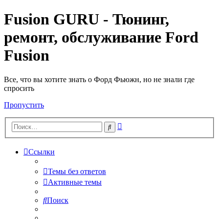
Fusion GURU - Тюнинг,
ремонт, обслуживание Ford
Fusion
Все, что вы хотите знать о Форд Фьюжн, но не знали где
спросить
Пропустить
Расширенный
Поиск
поиск
Ссылки
Темы без ответов
Активные темы
Поиск