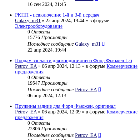
16 сен 2024, 21:45
РКПП - невключение 1-й и 3-й передач.
Galaxy_m31
» 22 апр 2024, 19:44 » в форуме
Электрооборудование
0
Ответы
15776
Просмотры
Последнее сообщение
Galaxy_m31
22 апр 2024, 19:44
Продам запчасти для кондиционера Форд Фьюжен 1,6
Petrov_EA
» 06 апр 2024, 12:13 » в форуме
Коммерческие
предложения
0
Ответы
19547
Просмотры
Последнее сообщение
Petrov_EA
06 апр 2024, 12:13
Пружины задние для Форд Фьюжен, оригинал
Petrov_EA
» 06 апр 2024, 12:09 » в форуме
Коммерческие
предложения
0
Ответы
22806
Просмотры
Последнее сообщение
Petrov_EA