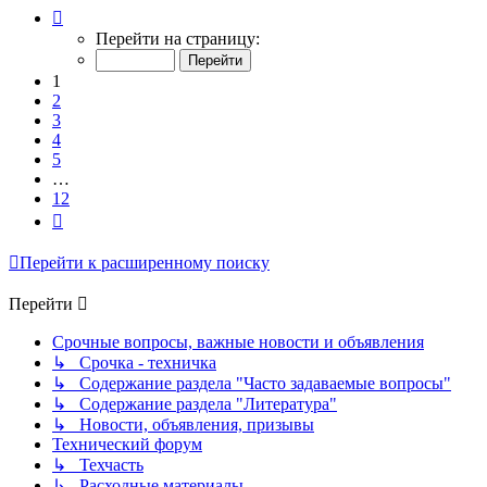
Страница
1
Перейти на страницу:
из
12
1
2
3
4
5
…
12
След.
Перейти к расширенному поиску
Перейти
Срочные вопросы, важные новости и объявления
↳ Срочка - техничка
↳ Содержание раздела "Часто задаваемые вопросы"
↳ Содержание раздела "Литература"
↳ Новости, объявления, призывы
Технический форум
↳ Техчасть
↳ Расходные материалы