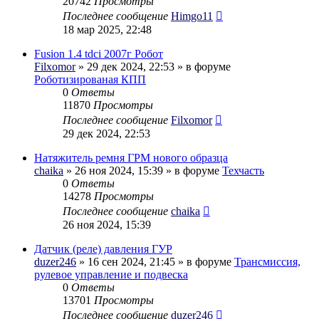
20742
Просмотры
Последнее сообщение
Himgo11
18 мар 2025, 22:48
Fusion 1.4 tdci 2007г Робот
Filxomor
» 29 дек 2024, 22:53 » в форуме
Роботизированая КПП
0
Ответы
11870
Просмотры
Последнее сообщение
Filxomor
29 дек 2024, 22:53
Натяжитель ремня ГРМ нового образца
chaika
» 26 ноя 2024, 15:39 » в форуме
Техчасть
0
Ответы
14278
Просмотры
Последнее сообщение
chaika
26 ноя 2024, 15:39
Датчик (реле) давления ГУР
duzer246
» 16 сен 2024, 21:45 » в форуме
Трансмиссия,
рулевое управление и подвеска
0
Ответы
13701
Просмотры
Последнее сообщение
duzer246