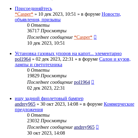
Присоединяйтесь
*Casper*
» 10 дек 2023, 10:51 » в форуме
Новости,
объявления, призывы
0
Ответы
36717
Просмотры
Последнее сообщение
*Casper*
10 дек 2023, 10:51
Установка газовых упоров на капот... элементарно
pol1964
» 02 дек 2023, 22:31 » в форуме
Салон и кузов,
лампы и светотехника
0
Ответы
19829
Просмотры
Последнее сообщение
pol1964
02 дек 2023, 22:31
ищу задний фиолетовый бампер
andrey965
» 30 окт 2023, 14:08 » в форуме
Коммерческие
предложения
0
Ответы
23032
Просмотры
Последнее сообщение
andrey965
30 окт 2023, 14:08